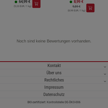
64,99
€
8,99
€
(5,20 EUR / 1 kg)
9,59 €
(8,99 EUR / 1 kg)
Noch sind keine Bewertungen vorhanden.
Kontakt
Über uns
Rechtliches
Impressum
Datenschutz
BIO-zertifiziert: Kontrollstelle DE-ÖKO-006