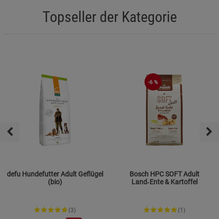
Topseller der Kategorie
-6 %
defu Hundefutter Adult Geflügel
Bosch HPC SOFT Adult
(bio)
Land‑Ente & Kartoffel
(3)
(1)