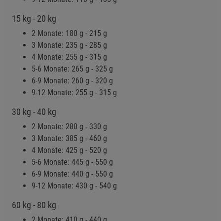
Cookie-Informationen
anzeigen
15 kg - 20 kg
2 Monate: 180 g - 215 g
Datenschutzerklärung
Impressum
3 Monate: 235 g - 285 g
4 Monate: 255 g - 315 g
5-6 Monate: 265 g - 325 g
6-9 Monate: 260 g - 320 g
9-12 Monate: 255 g - 315 g
30 kg - 40 kg
2 Monate: 280 g - 330 g
3 Monate: 385 g - 460 g
4 Monate: 425 g - 520 g
5-6 Monate: 445 g - 550 g
6-9 Monate: 440 g - 550 g
9-12 Monate: 430 g - 540 g
60 kg - 80 kg
2 Monate: 410 g - 440 g