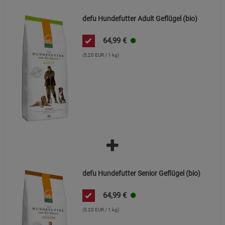
defu Hundefutter Adult Geflügel (bio)
64,99
€
(5,20 EUR / 1 kg)
defu Hundefutter Senior Geflügel (bio)
64,99
€
(5,20 EUR / 1 kg)