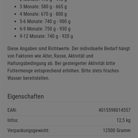
3 Monate: 580 g - 665 g
4 Monate: 670 g - 800 g
5-6 Monate: 740 g - 900 g
6-9 Monate: 750 g - 930 g
9-12 Monate: 740 g - 920 g
Diese Angaben sind Richtwerte. Der individuelle Bedarf hängt
von Faktoren wie Alter, Rasse, Aktivität und
Haltungsbedingung ab. Bei gesteigerter Aktivität bitte
Futtermenge entsprechend erhöhen. Bitte stets frisches
Wasser bereitstellen.
Eigenschaften
EAN:
4015598014557
Infos:
12,5 kg
Verpackungsgewicht:
12500 Gramm