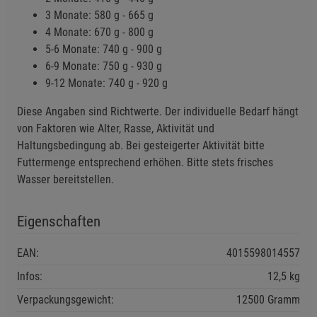
3 Monate: 580 g - 665 g
4 Monate: 670 g - 800 g
5-6 Monate: 740 g - 900 g
6-9 Monate: 750 g - 930 g
9-12 Monate: 740 g - 920 g
Diese Angaben sind Richtwerte. Der individuelle Bedarf hängt
von Faktoren wie Alter, Rasse, Aktivität und
Haltungsbedingung ab. Bei gesteigerter Aktivität bitte
Futtermenge entsprechend erhöhen. Bitte stets frisches
Wasser bereitstellen.
Eigenschaften
EAN:
4015598014557
Infos:
12,5 kg
Verpackungsgewicht:
12500 Gramm