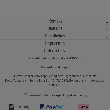
Kontakt
Über uns
Rechtliches
Impressum
Datenschutz
BIO-zertifiziert: Kontrollstelle DE-ÖKO-006
Cookie-Einstellungen
Hersteller aller vom Kopp Verlag herausgegebenen Bücher ist:
Kopp Verlag e.K. - Bertha-Benz-Str. 10 - 72108 Rottenburg a. N. - info@kopp-
verlag.de
♻
Gesetzeskonforme Verpackungslizenzierung