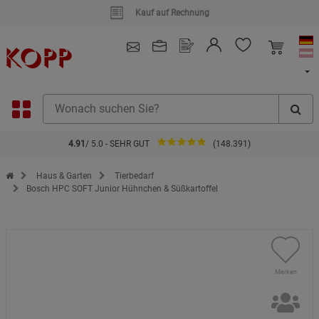
Kauf auf Rechnung
4.91
/ 5.0 - SEHR GUT
(148.391)
Zur Startseite des Kopp Verlag Online-Shop
Haus & Garten
Tierbedarf
Bosch HPC SOFT Junior Hühnchen & Süßkartoffel
Merken