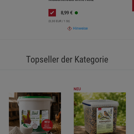
8,99
€
(0,30 EUR / 1 St)
Hinweise
Topseller der Kategorie
NEU