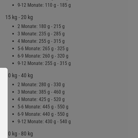
9-12 Monate: 110 g - 185 g
15 kg - 20 kg
2 Monate: 180 g - 215 g
3 Monate: 235 g - 285 g
4 Monate: 255 g - 315 g
5-6 Monate: 265 g - 325 g
6-9 Monate: 260 g - 320 g
9-12 Monate: 255 g - 315 g
30 kg - 40 kg
2 Monate: 280 g - 330 g
3 Monate: 385 g - 460 g
4 Monate: 425 g - 520 g
5-6 Monate: 445 g - 550 g
6-9 Monate: 440 g - 550 g
9-12 Monate: 430 g - 540 g
60 kg - 80 kg