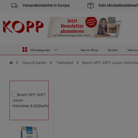
Versandkostenfrei in Europa
Kein Mindestbestellwert
Alle Kategorien
Neu im Shop
Bücher
Nahrun
Zur Startseite des Kopp Verlag Online-Shop
Haus & Garten
Tierbedarf
Bosch HPC SOFT Junior Hühnchen