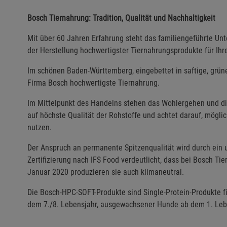
Bosch Tiernahrung: Tradition, Qualität und Nachhaltigkeit
Mit über 60 Jahren Erfahrung steht das familiengeführte Unt
der Herstellung hochwertigster Tiernahrungsprodukte für Ihr
Im schönen Baden-Württemberg, eingebettet in saftige, grüne
Firma Bosch hochwertigste Tiernahrung.
Im Mittelpunkt des Handelns stehen das Wohlergehen und di
auf höchste Qualität der Rohstoffe und achtet darauf, mögli
nutzen.
Der Anspruch an permanente Spitzenqualität wird durch ein
Zertifizierung nach IFS Food verdeutlicht, dass bei Bosch Ti
Januar 2020 produzieren sie auch klimaneutral.
Die Bosch-HPC-SOFT-Produkte sind Single-Protein-Produkte 
dem 7./8. Lebensjahr, ausgewachsener Hunde ab dem 1. Le