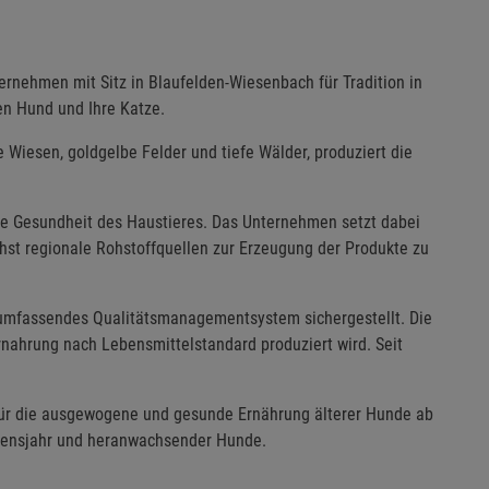
ernehmen mit Sitz in Blaufelden-Wiesenbach für Tradition in
en Hund und Ihre Katze.
 Wiesen, goldgelbe Felder und tiefe Wälder, produziert die
e Gesundheit des Haustieres. Das Unternehmen setzt dabei
chst regionale Rohstoffquellen zur Erzeugung der Produkte zu
 umfassendes Qualitätsmanagementsystem sichergestellt. Die
ernahrung nach Lebensmittelstandard produziert wird. Seit
für die ausgewogene und gesunde Ernährung älterer Hunde ab
bensjahr und heranwachsender Hunde.