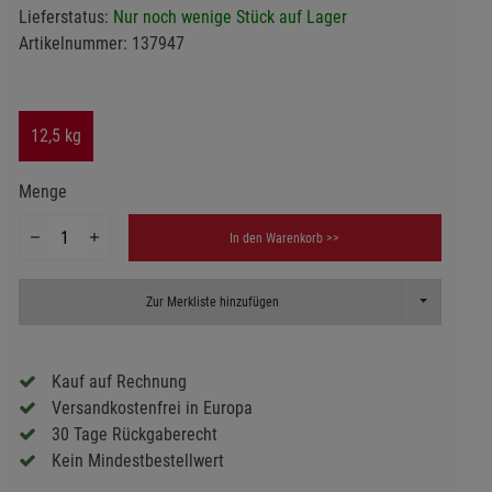
Lieferstatus:
Nur noch wenige Stück auf Lager
Artikelnummer:
137947
12,5 kg
Menge
In den Warenkorb >>
Toggle Dropd
Zur Merkliste hinzufügen
Kauf auf Rechnung
Versandkostenfrei in Europa
30 Tage Rückgaberecht
Kein Mindestbestellwert