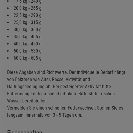
17,5 kg - 240 g
20,0 kg - 265 g
22,5 kg - 290 g
25,0 kg - 315 g
30,0 kg - 360 g
35,0 kg - 405 g
40,0 kg - 450 g
50,0 kg - 530 g
60,0 kg - 605 g
Diese Angaben sind Richtwerte. Der individuelle Bedarf hängt
von Faktoren wie Alter, Rasse, Aktivität und
Haltungsbedingung ab. Bei gesteigerter Aktivität bitte
Futtermenge entsprechend erhöhen. Bitte stets frisches
Wasser bereitstellen.
Vermeiden Sie einen schnellen Futterwechsel. Stellen Sie es
langsam, innerhalb von 3 - 5 Tagen um.
Eigenschaften