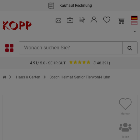
Kauf auf Rechnung
4.91
/ 5.0 - SEHR GUT
(148.391)
Zur Startseite des Kopp Verlag Online-Shop
Haus & Garten
Bosch Heimat Senior Tierwohl-Huhn
Merken
Teilen