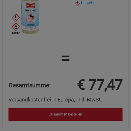
Hinweise
=
€
77,47
Gesamtsumme:
Versandkostenfrei in Europa, inkl. MwSt.
Zusammen bestellen