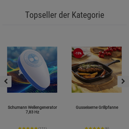
Topseller der Kategorie
-15%
Schumann Wellengenerator
Gusseiserne Grillpfanne
7,83 Hz
(121)
(6)