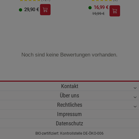
16,99
€
29,90
€
19,99 €
Noch sind keine Bewertungen vorhanden.
Kontakt
Über uns
Rechtliches
Impressum
Datenschutz
BIO-zertifiziert: Kontrollstelle DE-ÖKO-006