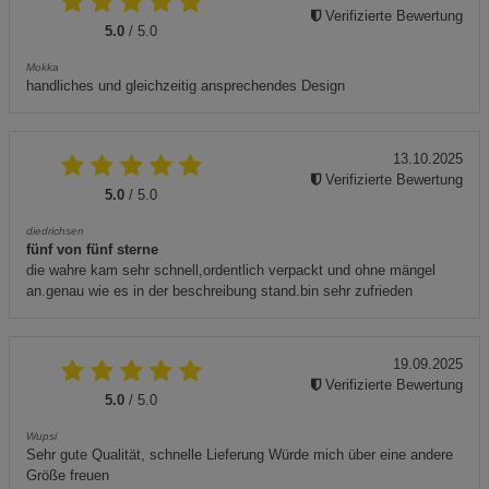
Verifizierte Bewertung
5.0
/ 5.0
Mokka
handliches und gleichzeitig ansprechendes Design
13.10.2025
Verifizierte Bewertung
5.0
/ 5.0
diedrichsen
fünf von fünf sterne
die wahre kam sehr schnell,ordentlich verpackt und ohne mängel
an.genau wie es in der beschreibung stand.bin sehr zufrieden
19.09.2025
Verifizierte Bewertung
5.0
/ 5.0
Wupsi
Sehr gute Qualität, schnelle Lieferung Würde mich über eine andere
Größe freuen