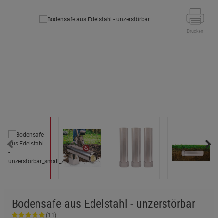
Drucken
Bodensafe aus Edelstahl - unzerstörbar
(11)