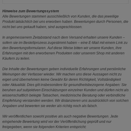
Hinweise zum Bewertungssystem
Alle Bewertungen stammen ausschließlich von Kunden, die das jeweilige
Produkt tatsächlich bei uns erworben haben. Bewertungen durch Personen, die
nicht bei uns gekauft haben, sind ausgeschlossen.
In angemessenem Zeitabstand nach dem Versand erhalten unsere Kunden –
sofern sie im Bestellprozess zugestimmt haben – eine E-Mail mit einem Link zu
den Bewertungsformularen. Auf diese Weise bitten wir unsere Kunden, ihre
Erfahrungen mit den erworbenen Produkten oder unserem Shop mit anderen
Käufern zu teilen.
Die Inhalte der Bewertungen geben individuelle Erfahrungen und persönliche
Meinungen der Verfasser wieder. Wir machen uns diese Aussagen nicht zu
eigen und übernehmen keine Gewähr für deren Richtigkeit, Vollständigkeit
oder Aktualität. Dies gilt insbesondere für gesundheitsbezogene Angaben: Sie
beruhen auf subjektiven Einschätzungen einzelner Kunden und dürfen nicht als
wissenschaftlich belegte Tatsachen, medizinische Beratung oder verbindliche
Empfehlung verstanden werden. Wir distanzieren uns ausdrücklich von solchen
Angaben und bewerten sie weder als richtig noch als falsch.
Wir veröffentlichen sowohl positive als auch negative Bewertungen. Jede
eingehende Bewertung wird vor der Veröffentlichung geprüft und nur
freigegeben, wenn sie folgenden Kriterien entspricht: