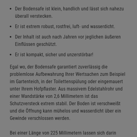
Der Bodensafe ist klein, handlich und lässt sich nahezu
überall verstecken.
Er ist extrem robust, rostfrei, luft- und wasserdicht.
Der Inhalt ist auch nach Jahren vor jeglichen äußeren
Einflüssen geschützt.
Er ist kompakt, sicher und unzerstörbar!
Egal wo, der Bodensafe garantiert zuverlässig die
problemlose Aufbewahrung Ihrer Wertsachen zum Beispiel
im Gartenteich, in der Toilettenspülung oder eingemauert
unter Ihrem Hofpflaster. Aus massivem Edelstahlrohr und
einer Wandstärke von 2,6 Millimetern ist das
Schutzversteck extrem stabil. Der Boden ist verschweißt
und die Öffnung kann mühelos und wasserdicht über ein
Gewinde verschlossen werden.
Bei einer Länge von 225 Millimetern lassen sich darin