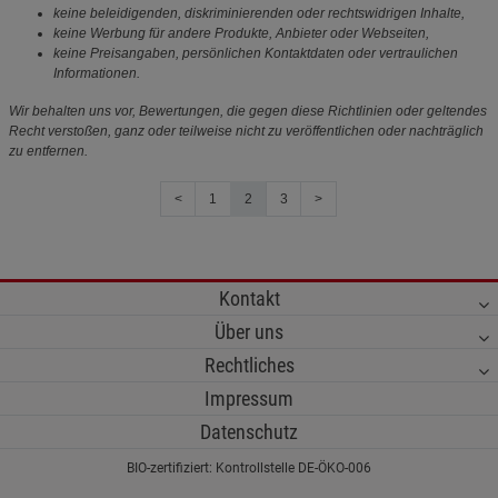
keine beleidigenden, diskriminierenden oder rechtswidrigen Inhalte,
keine Werbung für andere Produkte, Anbieter oder Webseiten,
keine Preisangaben, persönlichen Kontaktdaten oder vertraulichen
Informationen.
Wir behalten uns vor, Bewertungen, die gegen diese Richtlinien oder geltendes
Recht verstoßen, ganz oder teilweise nicht zu veröffentlichen oder nachträglich
zu entfernen.
<
1
2
3
>
Kontakt
Über uns
Rechtliches
Impressum
Datenschutz
BIO-zertifiziert: Kontrollstelle DE-ÖKO-006