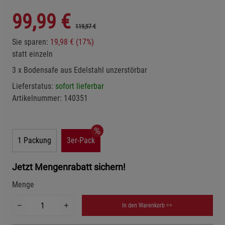
99,99
€
119,97 €
Sie sparen:
19,98 € (17%)
statt einzeln
3 x Bodensafe aus Edelstahl unzerstörbar
Lieferstatus:
sofort lieferbar
Artikelnummer:
140351
1 Packung
3er-Pack
Jetzt Mengenrabatt sichern!
Menge
In den Warenkorb >>