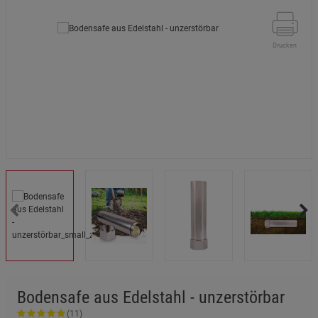
Drucken
Bodensafe aus Edelstahl - unzerstörbar
(11)