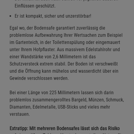
Einflüssen geschützt.
Er ist kompakt, sicher und unzerstörbar!
Egal wo, der Bodensafe garantiert zuverlässig die
problemlose Aufbewahrung Ihrer Wertsachen zum Beispiel
im Gartenteich, in der Toilettenspülung oder eingemauert
unter Ihrem Hofpflaster. Aus massivem Edelstahlrohr und
einer Wandstärke von 2,6 Millimetern ist das
Schutzversteck extrem stabil. Der Boden ist verschweißt
und die Öffnung kann mühelos und wasserdicht über ein
Gewinde verschlossen werden.
Bei einer Länge von 225 Millimetern lassen sich darin
problemlos zusammengerolltes Bargeld, Münzen, Schmuck,
Diamanten, Edelmetalle, USB-Sticks und vieles mehr
verstauen.
Extratipp: Mit mehreren Bodensafes lässt sich das Risiko