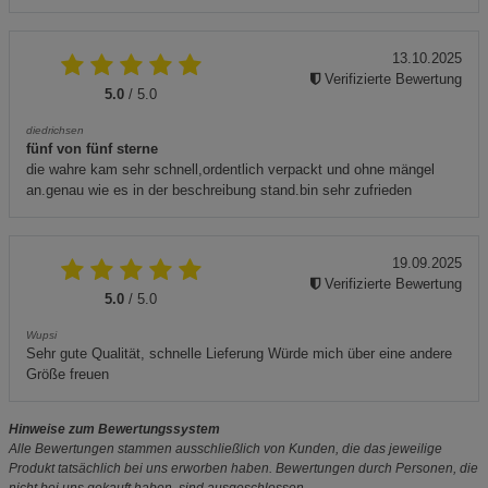
13.10.2025
Verifizierte Bewertung
5.0
/ 5.0
diedrichsen
fünf von fünf sterne
die wahre kam sehr schnell,ordentlich verpackt und ohne mängel
an.genau wie es in der beschreibung stand.bin sehr zufrieden
19.09.2025
Verifizierte Bewertung
5.0
/ 5.0
Wupsi
Sehr gute Qualität, schnelle Lieferung Würde mich über eine andere
Größe freuen
Hinweise zum Bewertungssystem
Alle Bewertungen stammen ausschließlich von Kunden, die das jeweilige
Produkt tatsächlich bei uns erworben haben. Bewertungen durch Personen, die