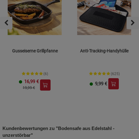
Gusseiserne Grillpfanne
Anti-Tracking-Handyhülle
(6)
(625)
16,99
€
9,99
€
19,99 €
Kundenbewertungen zu "Bodensafe aus Edelstahl -
unzerstörbar"