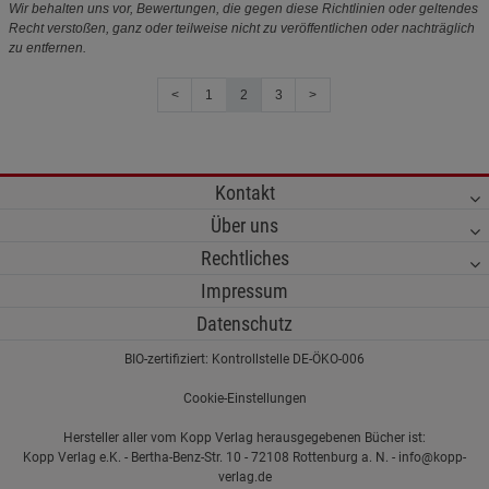
Wir behalten uns vor, Bewertungen, die gegen diese Richtlinien oder geltendes
Recht verstoßen, ganz oder teilweise nicht zu veröffentlichen oder nachträglich
zu entfernen.
<
1
2
3
>
Kontakt
Über uns
Rechtliches
Impressum
Datenschutz
BIO-zertifiziert: Kontrollstelle DE-ÖKO-006
Cookie-Einstellungen
Hersteller aller vom Kopp Verlag herausgegebenen Bücher ist:
Kopp Verlag e.K. - Bertha-Benz-Str. 10 - 72108 Rottenburg a. N. - info@kopp-
verlag.de