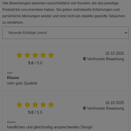
Alle Bewertungen stammen ausschließlich von Kunden, die das jeweilige
Produkt bei uns erworben haben. Sie geben individuelle Erfahrungen und
persönliche Meinungen wieder und sind nicht als objektiv geprüfte Tatsachen
zu verstehen.
16.10.2025
Verifizierte Bewertung
5.0
/ 5.0
fripil
Klasse
sehr gute Qualität
16.10.2025
Verifizierte Bewertung
5.0
/ 5.0
Mokka
handliches und gleichzeitig ansprechendes Design