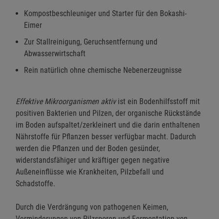
Kompostbeschleuniger und Starter für den Bokashi-
Eimer
Zur Stallreinigung, Geruchsentfernung und
Abwasserwirtschaft
Rein natürlich ohne chemische Nebenerzeugnisse
Effektive Mikroorganismen aktiv
ist ein Bodenhilfsstoff mit
positiven Bakterien und Pilzen, der organische Rückstände
im Boden aufspaltet/zerkleinert und die darin enthaltenen
Nährstoffe für Pflanzen besser verfügbar macht. Dadurch
werden die Pflanzen und der Boden gesünder,
widerstandsfähiger und kräftiger gegen negative
Außeneinflüsse wie Krankheiten, Pilzbefall und
Schadstoffe.
Durch die Verdrängung von pathogenen Keimen,
Verminderungen von Pilzsporen und Fermentation von