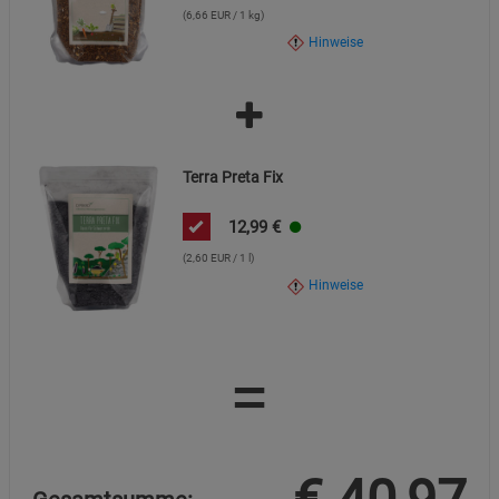
(6,66 EUR / 1 kg)
Hinweise
Terra Preta Fix
12,99
€
(2,60 EUR / 1 l)
Hinweise
=