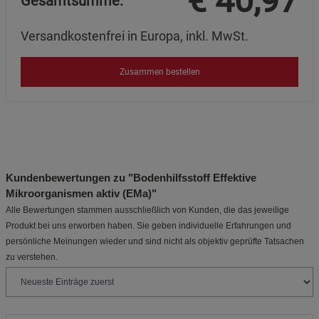
€
40,97
Gesamtsumme:
Versandkostenfrei in Europa, inkl. MwSt.
Zusammen bestellen
Kundenbewertungen zu "Bodenhilfsstoff Effektive
Mikroorganismen aktiv (EMa)"
Alle Bewertungen stammen ausschließlich von Kunden, die das jeweilige
Produkt bei uns erworben haben. Sie geben individuelle Erfahrungen und
persönliche Meinungen wieder und sind nicht als objektiv geprüfte Tatsachen
zu verstehen.