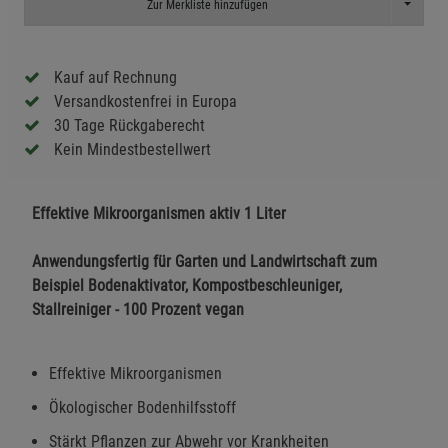
Toggle D
Zur Merkliste hinzufügen
Kauf auf Rechnung
Versandkostenfrei in Europa
30 Tage Rückgaberecht
Kein Mindestbestellwert
Effektive Mikroorganismen aktiv 1 Liter
Anwendungsfertig für Garten und Landwirtschaft zum
Beispiel Bodenaktivator, Kompostbeschleuniger,
Stallreiniger - 100 Prozent vegan
Effektive Mikroorganismen
Ökologischer Bodenhilfsstoff
Stärkt Pflanzen zur Abwehr vor Krankheiten