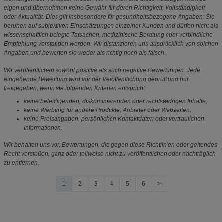
eigen und übernehmen keine Gewähr für deren Richtigkeit, Vollständigkeit
oder Aktualität. Dies gilt insbesondere für gesundheitsbezogene Angaben: Sie
beruhen auf subjektiven Einschätzungen einzelner Kunden und dürfen nicht als
wissenschaftlich belegte Tatsachen, medizinische Beratung oder verbindliche
Empfehlung verstanden werden. Wir distanzieren uns ausdrücklich von solchen
Angaben und bewerten sie weder als richtig noch als falsch.
Wir veröffentlichen sowohl positive als auch negative Bewertungen. Jede
eingehende Bewertung wird vor der Veröffentlichung geprüft und nur
freigegeben, wenn sie folgenden Kriterien entspricht:
keine beleidigenden, diskriminierenden oder rechtswidrigen Inhalte,
keine Werbung für andere Produkte, Anbieter oder Webseiten,
keine Preisangaben, persönlichen Kontaktdaten oder vertraulichen
Informationen.
Wir behalten uns vor, Bewertungen, die gegen diese Richtlinien oder geltendes
Recht verstoßen, ganz oder teilweise nicht zu veröffentlichen oder nachträglich
zu entfernen.
1
2
3
4
5
6
>