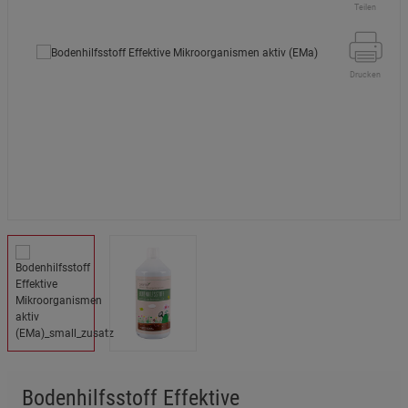
Teilen
Drucken
Bodenhilfsstoff Effektive