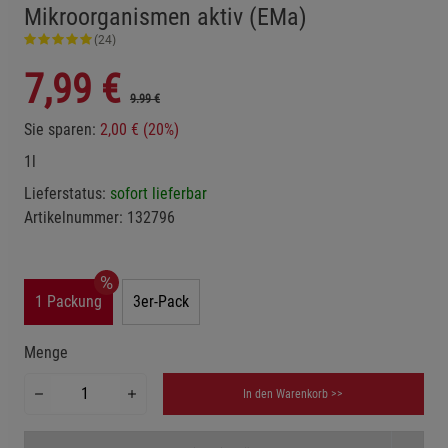
Mikroorganismen aktiv (EMa)
(24)
7,99
€
9.99 €
Sie sparen:
2,00 € (20%)
1l
Lieferstatus:
sofort lieferbar
Artikelnummer:
132796
1 Packung
3er-Pack
Menge
In den Warenkorb >>