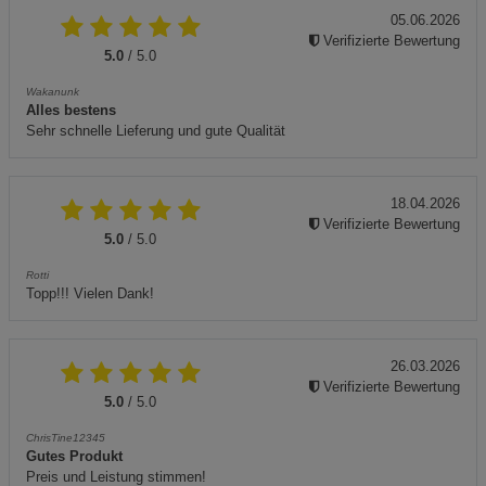
05.06.2026
Verifizierte Bewertung
5.0
/ 5.0
Wakanunk
Alles bestens
Sehr schnelle Lieferung und gute Qualität
18.04.2026
Verifizierte Bewertung
5.0
/ 5.0
Rotti
Topp!!! Vielen Dank!
26.03.2026
Verifizierte Bewertung
5.0
/ 5.0
ChrisTine12345
Gutes Produkt
Preis und Leistung stimmen!