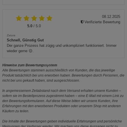
08.12.2025
Verifizierte Bewertung
5.0
/ 5.0
Zatura
Schnell, Günstig Gut
Der ganze Prozess hat zügig und unkompliziert funktioniert. Immer
wieder gerne 😌.
Hinweise zum Bewertungssystem
Alle Bewertungen stammen ausschließlich von Kunden, die das jeweilige
Produkt tatsächlich bei uns erworben haben. Bewertungen durch Personen, die
nicht bei uns gekauft haben, sind ausgeschlossen.
In angemessenem Zeitabstand nach dem Versand erhalten unsere Kunden –
sofern sie im Bestellprozess zugestimmt haben – eine E-Mail mit einem Link zu
den Bewertungsformularen. Auf diese Weise bitten wir unsere Kunden, ihre
Erfahrungen mit den erworbenen Produkten oder unserem Shop mit anderen
Käufern zu teilen.
Die Inhalte der Bewertungen geben individuelle Erfahrungen und persönliche
Meinungen der Verfasser wieder. Wir machen uns diese Aussagen nicht zu