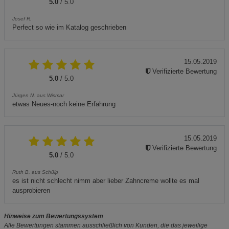
5.0
/ 5.0
Josef R.
Perfect so wie im Katalog geschrieben
15.05.2019
Verifizierte Bewertung
5.0
/ 5.0
Jürgen N. aus Wismar
etwas Neues-noch keine Erfahrung
15.05.2019
Verifizierte Bewertung
5.0
/ 5.0
Ruth B. aus Schülp
es ist nicht schlecht nimm aber lieber Zahncreme wollte es mal
ausprobieren
Hinweise zum Bewertungssystem
Alle Bewertungen stammen ausschließlich von Kunden, die das jeweilige