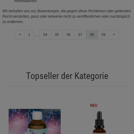
Informationen.
Wir behalten uns vor, Bewertungen, die gegen diese Richtlinien oder geltendes
Recht verstoßen, ganz oder teilweise nicht zu veröffentlichen oder nachträglich
zu entfernen.
<
1
....
34
35
36
37
38
39
>
Topseller der Kategorie
NEU