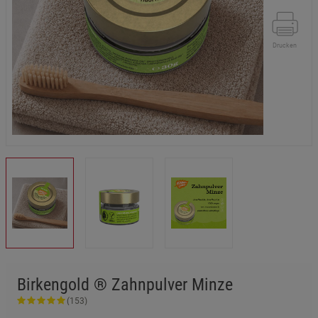
Drucken
Birkengold ® Zahnpulver Minze
(153)