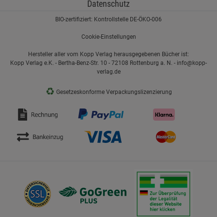
Datenschutz
BIO-zertifiziert: Kontrollstelle DE-ÖKO-006
Cookie-Einstellungen
Hersteller aller vom Kopp Verlag herausgegebenen Bücher ist:
Kopp Verlag e.K. - Bertha-Benz-Str. 10 - 72108 Rottenburg a. N. - info@kopp-
verlag.de
♻
Gesetzeskonforme Verpackungslizenzierung