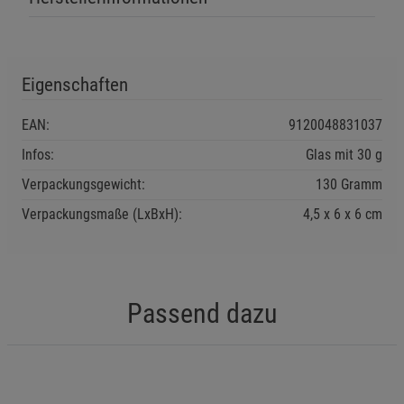
Eigenschaften
EAN:
9120048831037
Infos:
Glas mit 30 g
Verpackungsgewicht:
130 Gramm
Verpackungsmaße (LxBxH):
4,5
6
6
cm
Passend dazu