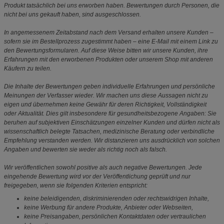
Produkt tatsächlich bei uns erworben haben. Bewertungen durch Personen, die
nicht bei uns gekauft haben, sind ausgeschlossen.
In angemessenem Zeitabstand nach dem Versand erhalten unsere Kunden –
sofern sie im Bestellprozess zugestimmt haben – eine E-Mail mit einem Link zu
den Bewertungsformularen. Auf diese Weise bitten wir unsere Kunden, ihre
Erfahrungen mit den erworbenen Produkten oder unserem Shop mit anderen
Käufern zu teilen.
Die Inhalte der Bewertungen geben individuelle Erfahrungen und persönliche
Meinungen der Verfasser wieder. Wir machen uns diese Aussagen nicht zu
eigen und übernehmen keine Gewähr für deren Richtigkeit, Vollständigkeit
oder Aktualität. Dies gilt insbesondere für gesundheitsbezogene Angaben: Sie
beruhen auf subjektiven Einschätzungen einzelner Kunden und dürfen nicht als
wissenschaftlich belegte Tatsachen, medizinische Beratung oder verbindliche
Empfehlung verstanden werden. Wir distanzieren uns ausdrücklich von solchen
Angaben und bewerten sie weder als richtig noch als falsch.
Wir veröffentlichen sowohl positive als auch negative Bewertungen. Jede
eingehende Bewertung wird vor der Veröffentlichung geprüft und nur
freigegeben, wenn sie folgenden Kriterien entspricht:
keine beleidigenden, diskriminierenden oder rechtswidrigen Inhalte,
keine Werbung für andere Produkte, Anbieter oder Webseiten,
keine Preisangaben, persönlichen Kontaktdaten oder vertraulichen