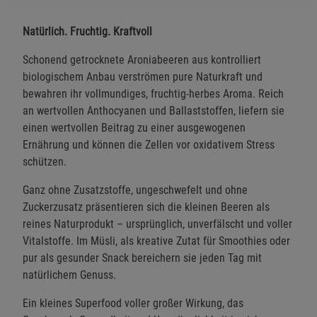
Natürlich. Fruchtig. Kraftvoll
Schonend getrocknete Aroniabeeren aus kontrolliert
biologischem Anbau verströmen pure Naturkraft und
bewahren ihr vollmundiges, fruchtig-herbes Aroma. Reich
an wertvollen Anthocyanen und Ballaststoffen, liefern sie
einen wertvollen Beitrag zu einer ausgewogenen
Ernährung und können die Zellen vor oxidativem Stress
schützen.
Ganz ohne Zusatzstoffe, ungeschwefelt und ohne
Zuckerzusatz präsentieren sich die kleinen Beeren als
reines Naturprodukt – ursprünglich, unverfälscht und voller
Vitalstoffe. Im Müsli, als kreative Zutat für Smoothies oder
pur als gesunder Snack bereichern sie jeden Tag mit
natürlichem Genuss.
Ein kleines Superfood voller großer Wirkung, das