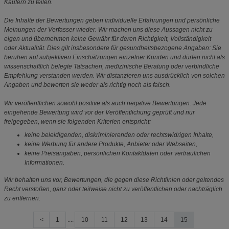
Käufern zu teilen.
Die Inhalte der Bewertungen geben individuelle Erfahrungen und persönliche
Meinungen der Verfasser wieder. Wir machen uns diese Aussagen nicht zu
eigen und übernehmen keine Gewähr für deren Richtigkeit, Vollständigkeit
oder Aktualität. Dies gilt insbesondere für gesundheitsbezogene Angaben: Sie
beruhen auf subjektiven Einschätzungen einzelner Kunden und dürfen nicht als
wissenschaftlich belegte Tatsachen, medizinische Beratung oder verbindliche
Empfehlung verstanden werden. Wir distanzieren uns ausdrücklich von solchen
Angaben und bewerten sie weder als richtig noch als falsch.
Wir veröffentlichen sowohl positive als auch negative Bewertungen. Jede
eingehende Bewertung wird vor der Veröffentlichung geprüft und nur
freigegeben, wenn sie folgenden Kriterien entspricht:
keine beleidigenden, diskriminierenden oder rechtswidrigen Inhalte,
keine Werbung für andere Produkte, Anbieter oder Webseiten,
keine Preisangaben, persönlichen Kontaktdaten oder vertraulichen
Informationen.
Wir behalten uns vor, Bewertungen, die gegen diese Richtlinien oder geltendes
Recht verstoßen, ganz oder teilweise nicht zu veröffentlichen oder nachträglich
zu entfernen.
<
1
....
10
11
12
13
14
15