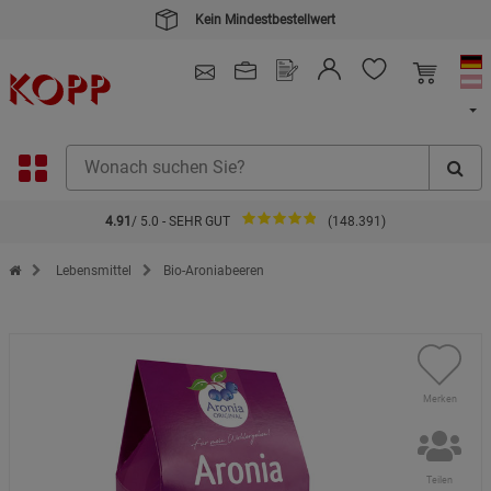
Kein Mindestbestellwert
4.91
/ 5.0 - SEHR GUT
(148.391)
Zur Startseite des Kopp Verlag Online-Shop
Lebensmittel
Bio-Aroniabeeren
Merken
Teilen