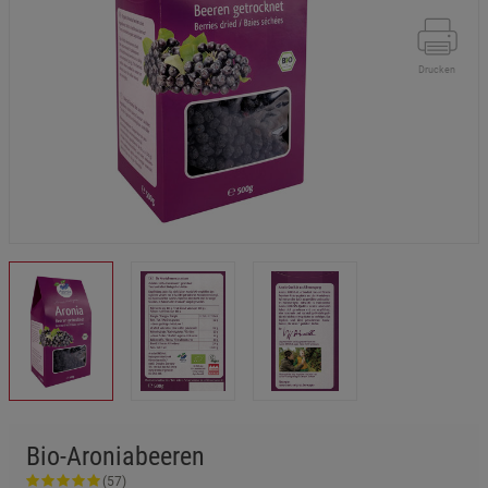
Drucken
Bio-Aroniabeeren
(57)