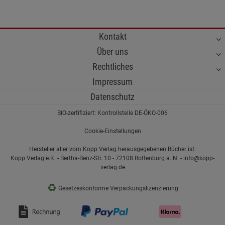
Kontakt
Über uns
Rechtliches
Impressum
Datenschutz
BIO-zertifiziert: Kontrollstelle DE-ÖKO-006
Cookie-Einstellungen
Hersteller aller vom Kopp Verlag herausgegebenen Bücher ist:
Kopp Verlag e.K. - Bertha-Benz-Str. 10 - 72108 Rottenburg a. N. - info@kopp-
verlag.de
♻
Gesetzeskonforme Verpackungslizenzierung