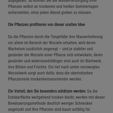
abgegeben. So können Sie die Wasserversorgung Ihrer
Pflanzen selbst an trockenen und heißen Sommertagen
sicherstellen, ohne jeden Abend gießen zu müssen.
Die Pflanzen profitieren von dieser uralten Idee
Da die Pflanzen durch die Tongefäße ihre Wasserlieferung
vor allem im Bereich der Wurzeln erhalten, wird deren
Wachstum zusätzlich angeregt – und je stabiler und
gesünder die Wurzeln einer Pflanze sich entwickeln, desto
gesünder und widerstandsfähiger sind auch ihr Blattwerk,
ihre Blüten und Früchte. Ein tief nach unten verzweigtes
Wurzelwerk sorgt auch dafür, dass die oberirdischen
Pflanzenteile trockenheitsresistenter werden.
Ein Vorteil, den Sie besonders schätzen werden:
Da die
Erdoberfläche weitgehend trocken bleibt, werden mit dieser
Bewässerungsmethode deutlich weniger Schnecken
angelockt und Ihre Pflanzen sind kaum anfällig für