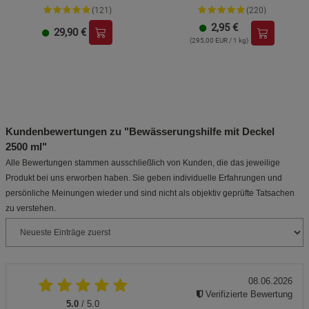
(121)
(220)
2,95
€
29,90
€
(295,00 EUR / 1 kg)
Kundenbewertungen zu "Bewässerungshilfe mit Deckel
2500 ml"
Alle Bewertungen stammen ausschließlich von Kunden, die das jeweilige
Produkt bei uns erworben haben. Sie geben individuelle Erfahrungen und
persönliche Meinungen wieder und sind nicht als objektiv geprüfte Tatsachen
zu verstehen.
08.06.2026
Verifizierte Bewertung
5.0
/ 5.0