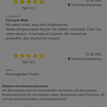
07.06.2026
Verifizierte Bewertung
5.0
/ 5.0
Schoppinator
Eine gute Wahl
Wir wollten etwas, dass nicht Schläuche und
Bewässerungscomputer braucht. Die Gefäße sind perfekt. Einen Tag
vorher wässern, schon kann es losgehen. Der Versand war
einwandfrei, alles bruchsicher verpackt.
07.06.2026
Verifizierte Bewertung
5.0
/ 5.0
Nulilie
Hervorragendes Produkt
Hinweise zum Bewertungssystem
Alle Bewertungen stammen ausschließlich von Kunden, die das jeweilige
Produkt tatsächlich bei uns erworben haben. Bewertungen durch Personen, die
nicht bei uns gekauft haben, sind ausgeschlossen.