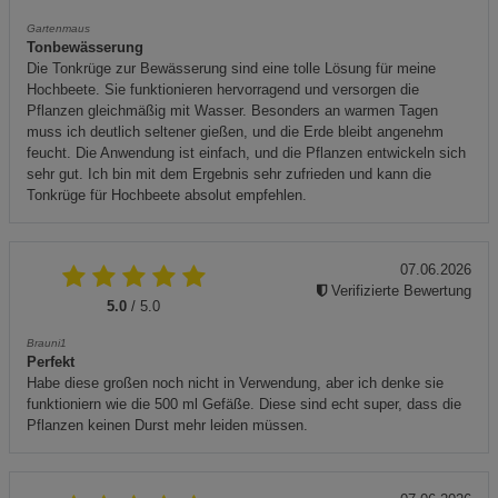
Gartenmaus
Tonbewässerung
Die Tonkrüge zur Bewässerung sind eine tolle Lösung für meine
Hochbeete. Sie funktionieren hervorragend und versorgen die
Pflanzen gleichmäßig mit Wasser. Besonders an warmen Tagen
muss ich deutlich seltener gießen, und die Erde bleibt angenehm
feucht. Die Anwendung ist einfach, und die Pflanzen entwickeln sich
sehr gut. Ich bin mit dem Ergebnis sehr zufrieden und kann die
Tonkrüge für Hochbeete absolut empfehlen.
07.06.2026
Verifizierte Bewertung
5.0
/ 5.0
Brauni1
Perfekt
Habe diese großen noch nicht in Verwendung, aber ich denke sie
funktioniern wie die 500 ml Gefäße. Diese sind echt super, dass die
Pflanzen keinen Durst mehr leiden müssen.