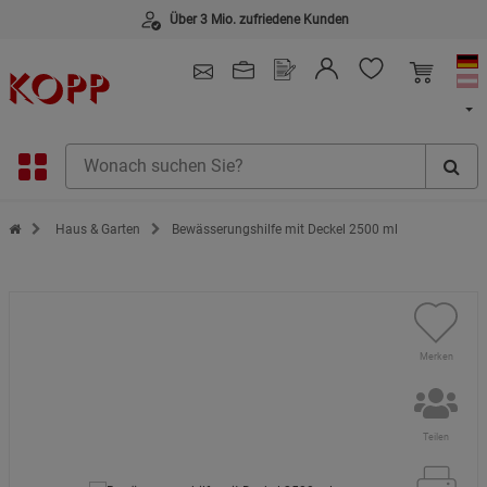
4.91
/ 5.0 - SEHR GUT
(148.387)
Zur Startseite des Kopp Verlag Online-Shop
Haus & Garten
Bewässerungshilfe mit Deckel 2500 ml
Merken
Teilen