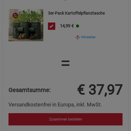
Datenschutzerklärung
Impressum
3er-Pack Kartoffelpflanztasche
14,99
€
Hinweise
=
€
37,97
Gesamtsumme:
Versandkostenfrei in Europa, inkl. MwSt.
Zusammen bestellen