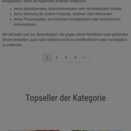
freigegeben, wenn sie folgenden Kriterien entspricht:
keine beleidigenden, diskriminierenden oder rechtswidrigen Inhalte,
keine Werbung für andere Produkte, Anbieter oder Webseiten,
keine Preisangaben, persönlichen Kontaktdaten oder vertraulichen
Informationen.
Wir behalten uns vor, Bewertungen, die gegen diese Richtlinien oder geltendes
Recht verstoßen, ganz oder teilweise nicht zu veröffentlichen oder nachträglich
zu entfernen.
1
2
3
4
>
Topseller der Kategorie