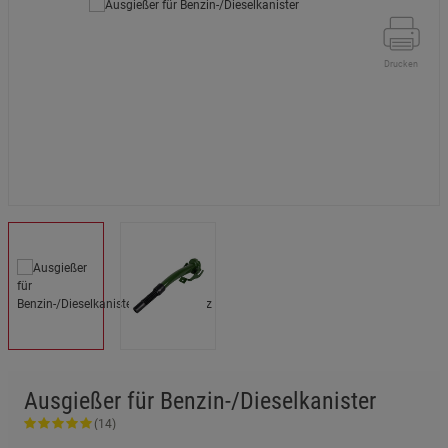
Drucken
Ausgießer für Benzin-/Dieselkanister
(14)