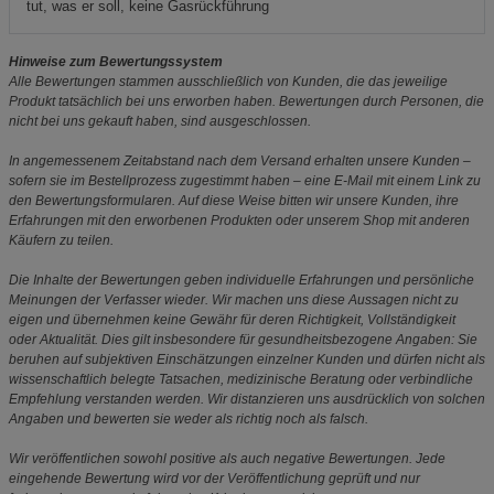
tut, was er soll, keine Gasrückführung
Hinweise zum Bewertungssystem
Alle Bewertungen stammen ausschließlich von Kunden, die das jeweilige
Produkt tatsächlich bei uns erworben haben. Bewertungen durch Personen, die
nicht bei uns gekauft haben, sind ausgeschlossen.
In angemessenem Zeitabstand nach dem Versand erhalten unsere Kunden –
sofern sie im Bestellprozess zugestimmt haben – eine E-Mail mit einem Link zu
den Bewertungsformularen. Auf diese Weise bitten wir unsere Kunden, ihre
Erfahrungen mit den erworbenen Produkten oder unserem Shop mit anderen
Käufern zu teilen.
Die Inhalte der Bewertungen geben individuelle Erfahrungen und persönliche
Meinungen der Verfasser wieder. Wir machen uns diese Aussagen nicht zu
eigen und übernehmen keine Gewähr für deren Richtigkeit, Vollständigkeit
oder Aktualität. Dies gilt insbesondere für gesundheitsbezogene Angaben: Sie
beruhen auf subjektiven Einschätzungen einzelner Kunden und dürfen nicht als
wissenschaftlich belegte Tatsachen, medizinische Beratung oder verbindliche
Empfehlung verstanden werden. Wir distanzieren uns ausdrücklich von solchen
Angaben und bewerten sie weder als richtig noch als falsch.
Wir veröffentlichen sowohl positive als auch negative Bewertungen. Jede
eingehende Bewertung wird vor der Veröffentlichung geprüft und nur