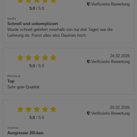
Verifizierte Bewertung
5.0
/ 5.0
Igel01
Schnell und unkompliziert
Wurde schnell geliefert innerhalb von nur drei Tagen war die
Lieferung da. Passt alles also Daumen hoch.
24.02.2026
Verifizierte Bewertung
5.0
/ 5.0
Rheider4
Top
Sehr gute Qualität
03.02.2026
Verifizierte Bewertung
5.0
/ 5.0
mschrat
Ausgiesser 20l-kan.