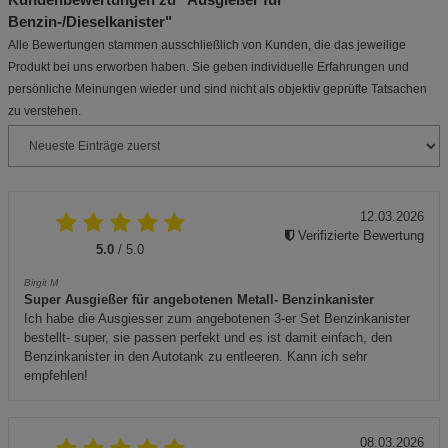
Benzin-/Dieselkanister"
Alle Bewertungen stammen ausschließlich von Kunden, die das jeweilige
Produkt bei uns erworben haben. Sie geben individuelle Erfahrungen und
persönliche Meinungen wieder und sind nicht als objektiv geprüfte Tatsachen
zu verstehen.
12.03.2026
Verifizierte Bewertung
5.0
/ 5.0
Birgit M
Super Ausgießer für angebotenen Metall- Benzinkanister
Ich habe die Ausgiesser zum angebotenen 3-er Set Benzinkanister
bestellt- super, sie passen perfekt und es ist damit einfach, den
Benzinkanister in den Autotank zu entleeren. Kann ich sehr
empfehlen!
08.03.2026