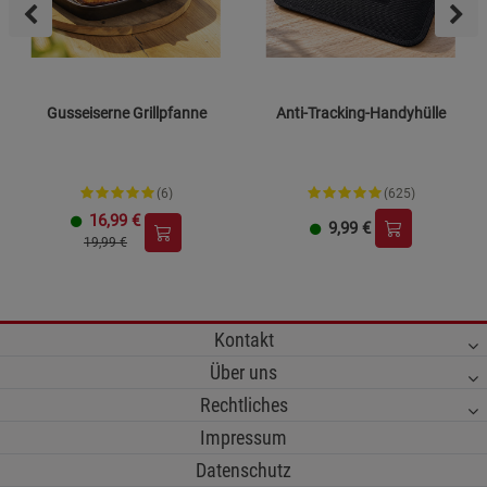
Gusseiserne Grillpfanne
Anti-Tracking-Handyhülle
(6)
(625)
16,99
€
9,99
€
19,99 €
Kontakt
Über uns
Rechtliches
Impressum
Datenschutz