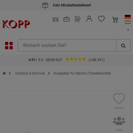
Kein Mindestbestellwert
4.91
/ 5.0 - SEHR GUT
(148.391)
Zur Startseite des Kopp Verlag Online-Shop
Outdoor & Survival
Ausgießer für Benzin-/Dieselkanister
Merken
Teilen