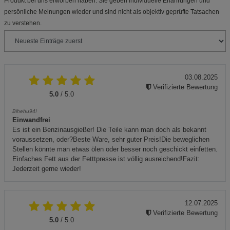
Produkt bei uns erworben haben. Sie geben individuelle Erfahrungen und
persönliche Meinungen wieder und sind nicht als objektiv geprüfte Tatsachen
zu verstehen.
03.08.2025
Verifizierte Bewertung
5.0
/ 5.0
Bihehu94!
Einwandfrei
Es ist ein Benzinausgießer! Die Teile kann man doch als bekannt
voraussetzen, oder?Beste Ware, sehr guter Preis!Die beweglichen
Stellen könnte man etwas ölen oder besser noch geschickt einfetten.
Einfaches Fett aus der Fetttpresse ist völlig ausreichend!Fazit:
Jederzeit gerne wieder!
12.07.2025
Verifizierte Bewertung
5.0
/ 5.0