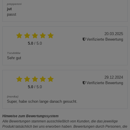
prepperoni
jut
passt
20.03.2025
Verifizierte Bewertung
5.0
/ 5.0
Yxcvbtldw
Sehr gut
29.12.2024
Verifizierte Bewertung
5.0
/ 5.0
(monika)
Super, habe schon lange danach gesucht.
Hinweise zum Bewertungssystem
Alle Bewertungen stammen ausschließlich von Kunden, die das jeweilige
Produkt tatsächlich bei uns erworben haben. Bewertungen durch Personen, die