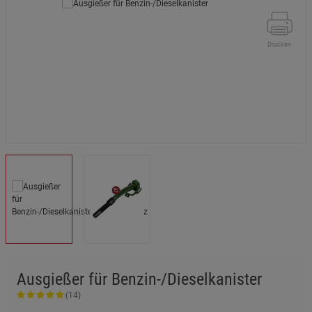
Drucken
Ausgießer für Benzin-/Dieselkanister
(14)