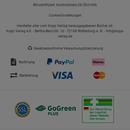
BIO-zertifiziert: Kontrollstelle DE-ÖKO-006
Cookie-Einstellungen
Hersteller aller vom Kopp Verlag herausgegebenen Bücher ist:
Kopp Verlag e.K. - Bertha-Benz-Str. 10 - 72108 Rottenburg a. N. - info@kopp-
verlag.de
♻
Gesetzeskonforme Verpackungslizenzierung