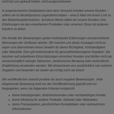
nicht bei uns gekauft haben, sind ausgeschlossen.
In angemessenem Zeitabstand nach dem Versand erhalten unsere Kunden –
sofern sie im Bestellprozess zugestimmt haben – eine E-Mail mit einem Link zu
den Bewertungsformularen. Auf diese Weise bitten wir unsere Kunden, ihre
Erfahrungen mit den erworbenen Produkten oder unserem Shop mit anderen
Käufern zu teilen.
Die Inhalte der Bewertungen geben individuelle Erfahrungen und persönliche
Meinungen der Verfasser wieder. Wir machen uns diese Aussagen nicht zu
eigen und übernehmen keine Gewähr für deren Richtigkeit, Vollständigkeit
oder Aktualität. Dies gilt insbesondere für gesundheitsbezogene Angaben: Sie
beruhen auf subjektiven Einschätzungen einzelner Kunden und dürfen nicht als
wissenschaftlich belegte Tatsachen, medizinische Beratung oder verbindliche
Empfehlung verstanden werden. Wir distanzieren uns ausdrücklich von solchen
Angaben und bewerten sie weder als richtig noch als falsch.
Wir veröffentlichen sowohl positive als auch negative Bewertungen. Jede
eingehende Bewertung wird vor der Veröffentlichung geprüft und nur
freigegeben, wenn sie folgenden Kriterien entspricht:
keine beleidigenden, diskriminierenden oder rechtswidrigen Inhalte,
keine Werbung für andere Produkte, Anbieter oder Webseiten,
keine Preisangaben, persönlichen Kontaktdaten oder vertraulichen
Informationen.