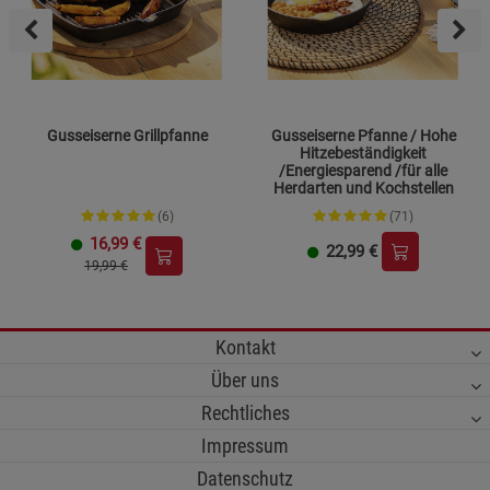
Gusseiserne Grillpfanne
Gusseiserne Pfanne / Hohe
Hitzebeständigkeit
/Energiesparend /für alle
Herdarten und Kochstellen
(6)
(71)
16,99
€
22,99
€
19,99 €
Kontakt
Über uns
Rechtliches
Impressum
Datenschutz