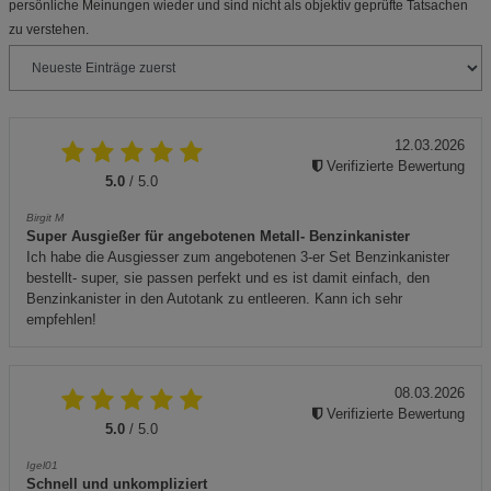
persönliche Meinungen wieder und sind nicht als objektiv geprüfte Tatsachen
zu verstehen.
12.03.2026
Verifizierte Bewertung
5.0
/ 5.0
Birgit M
Super Ausgießer für angebotenen Metall- Benzinkanister
Ich habe die Ausgiesser zum angebotenen 3-er Set Benzinkanister
bestellt- super, sie passen perfekt und es ist damit einfach, den
Benzinkanister in den Autotank zu entleeren. Kann ich sehr
empfehlen!
08.03.2026
Verifizierte Bewertung
5.0
/ 5.0
Igel01
Schnell und unkompliziert