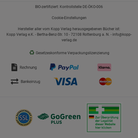
BIO-zertifiziert: Kontrollstelle DE-ÖKO-006
Cookie-Einstellungen
Hersteller aller vom Kopp Verlag herausgegebenen Bücher ist:
Kopp Verlag e.K. - Bertha-Benz-Str. 10 - 72108 Rottenburg a. N. - info@kopp-
verlag.de
♻
Gesetzeskonforme Verpackungslizenzierung