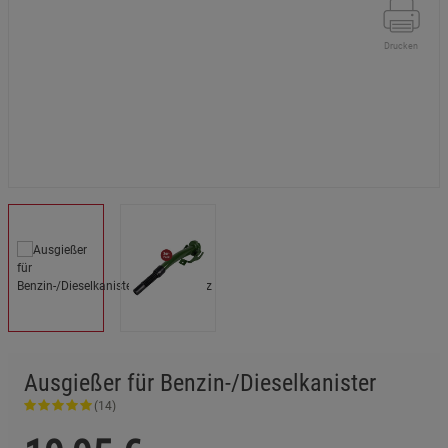
Drucken
Ausgießer für Benzin-/Dieselkanister
(14)