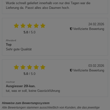
Wurde schnell geliefert innerhalb von nur drei Tagen war die
Lieferung da. Passt alles also Daumen hoch.
24.02.2026
Verifizierte Bewertung
5.0
/ 5.0
Rheider4
Top
Sehr gute Qualität
03.02.2026
Verifizierte Bewertung
5.0
/ 5.0
mschrat
Ausgiesser 20l-kan.
tut, was er soll, keine Gasrückführung
Hinweise zum Bewertungssystem
Alle Bewertungen stammen ausschließlich von Kunden, die das jeweilige