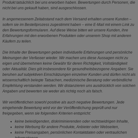
Produkt tatsächlich bei uns erworben haben. Bewertungen durch Personen, die
nicht bei uns gekauft haben, sind ausgeschlossen.
In angemessenem Zeitabstand nach dem Versand erhalten unsere Kunden –
sofern sie im Bestellprozess zugestimmt haben – eine E-Mail mit einem Link zu
den Bewertungsformularen. Auf diese Weise bitten wir unsere Kunden, ihre
Erfahrungen mit den erworbenen Produkten oder unserem Shop mit anderen
Käufern zu teilen.
Die Inhalte der Bewertungen geben individuelle Erfahrungen und persönliche
Meinungen der Verfasser wieder. Wir machen uns diese Aussagen nicht zu
eigen und übernehmen keine Gewähr für deren Richtigkeit, Vollständigkeit
oder Aktualität. Dies gilt insbesondere für gesundheitsbezogene Angaben: Sie
beruhen auf subjektiven Einschätzungen einzelner Kunden und dürfen nicht als
wissenschaftlich belegte Tatsachen, medizinische Beratung oder verbindliche
Empfehlung verstanden werden. Wir distanzieren uns ausdrücklich von solchen
Angaben und bewerten sie weder als richtig noch als falsch.
Wir veröffentlichen sowohl positive als auch negative Bewertungen. Jede
eingehende Bewertung wird vor der Veröffentlichung geprüft und nur
freigegeben, wenn sie folgenden Kriterien entspricht:
keine beleidigenden, diskriminierenden oder rechtswidrigen Inhalte,
keine Werbung für andere Produkte, Anbieter oder Webseiten,
keine Preisangaben, persönlichen Kontaktdaten oder vertraulichen