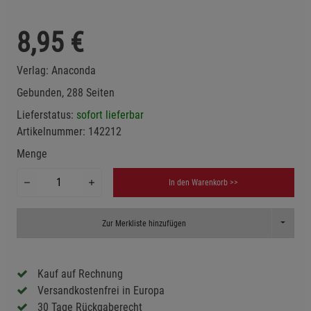
8,95
€
Verlag:
Anaconda
Gebunden, 288 Seiten
Lieferstatus:
sofort lieferbar
Artikelnummer:
142212
Menge
In den Warenkorb >>
Toggle D
Zur Merkliste hinzufügen
Kauf auf Rechnung
Versandkostenfrei in Europa
30 Tage Rückgaberecht