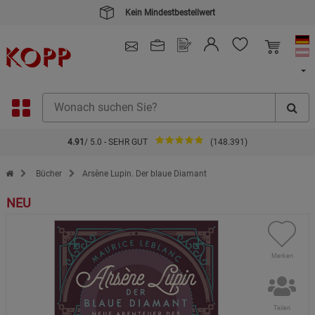
Kein Mindestbestellwert
4.91
/ 5.0 - SEHR GUT
(148.391)
Zur Startseite des Kopp Verlag Online-Shop
Bücher
Arsène Lupin. Der blaue Diamant
NEU
Merken
Teilen