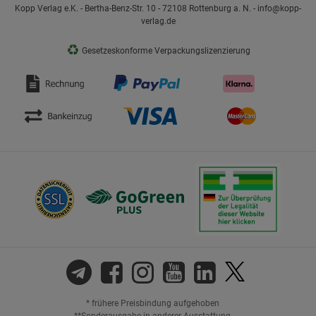
Kopp Verlag e.K. - Bertha-Benz-Str. 10 - 72108 Rottenburg a. N. - info@kopp-
verlag.de
♻
Gesetzeskonforme Verpackungslizenzierung
* frühere Preisbindung aufgehoben
**Sonderausgabe in anderer Ausstattung