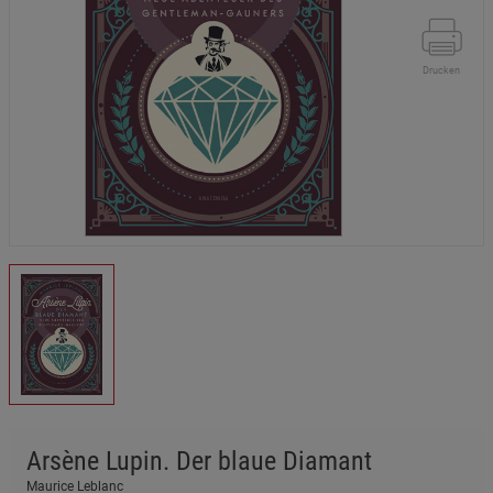
Drucken
Arsène Lupin. Der blaue Diamant
Maurice Leblanc