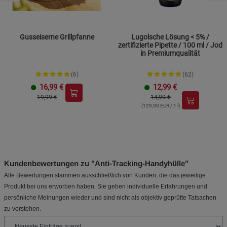
Gusseiserne Grillpfanne
Lugolsche Lösung < 5% /
zertifizierte Pipette / 100 ml / Jod
in Premiumqualität
(6)
(62)
16,99
€
12,99
€
19,99 €
14,99 €
(129,90 EUR / 1 l)
Kundenbewertungen zu "Anti-Tracking-Handyhülle"
Alle Bewertungen stammen ausschließlich von Kunden, die das jeweilige
Produkt bei uns erworben haben. Sie geben individuelle Erfahrungen und
persönliche Meinungen wieder und sind nicht als objektiv geprüfte Tatsachen
zu verstehen.