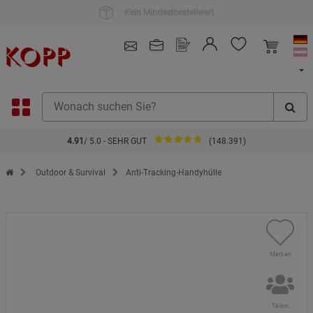
Kauf auf Rechnung
4.91
/ 5.0 - SEHR GUT
(148.391)
Zur Startseite des Kopp Verlag Online-Shop
Outdoor & Survival
Anti-Tracking-Handyhülle
Merken
Teilen