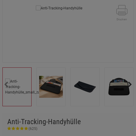
Drucken
Anti-Tracking-Handyhülle
(625)