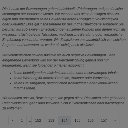
Die Inhalte der Bewertungen geben individuelle Erfahrungen und persönliche
Meinungen der Verfasser wieder. Wir machen uns diese Aussagen nicht zu
eigen und übernehmen keine Gewähr für deren Richtigkeit, Vollständigkeit
oder Aktualität. Dies gilt insbesondere für gesundheitsbezogene Angaben: Sie
beruhen auf subjektiven Einschätzungen einzelner Kunden und dürfen nicht als
wissenschaftlich belegte Tatsachen, medizinische Beratung oder verbindliche
Empfehlung verstanden werden. Wir distanzieren uns ausdrücklich von solchen
Angaben und bewerten sie weder als richtig noch als falsch.
Wir veröffentlichen sowohl positive als auch negative Bewertungen. Jede
eingehende Bewertung wird vor der Veröffentlichung geprüft und nur
freigegeben, wenn sie folgenden Kriterien entspricht:
keine beleidigenden, diskriminierenden oder rechtswidrigen Inhalte,
keine Werbung für andere Produkte, Anbieter oder Webseiten,
keine Preisangaben, persönlichen Kontaktdaten oder vertraulichen
Informationen.
Wir behalten uns vor, Bewertungen, die gegen diese Richtlinien oder geltendes
Recht verstoßen, ganz oder teilweise nicht zu veröffentlichen oder nachträglich
zu entfernen.
<
1
....
152
153
154
155
156
157
>