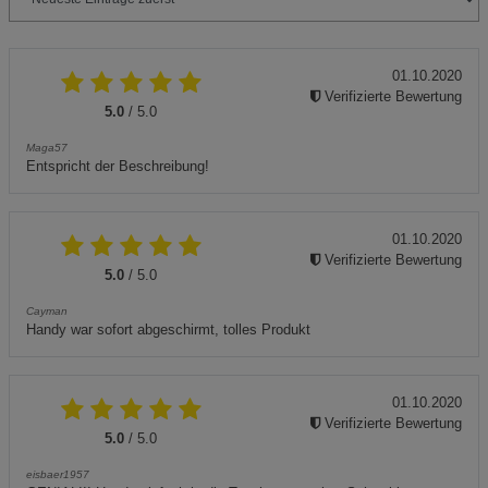
01.10.2020
Verifizierte Bewertung
5.0
/ 5.0
Maga57
Entspricht der Beschreibung!
01.10.2020
Verifizierte Bewertung
5.0
/ 5.0
Cayman
Handy war sofort abgeschirmt, tolles Produkt
01.10.2020
Verifizierte Bewertung
5.0
/ 5.0
eisbaer1957