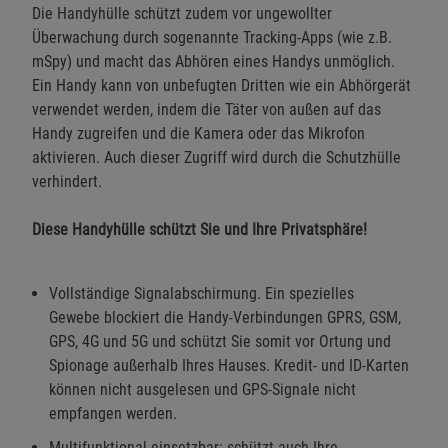
Die Handyhülle schützt zudem vor ungewollter
Überwachung durch sogenannte Tracking-Apps (wie z.B.
mSpy) und macht das Abhören eines Handys unmöglich.
Ein Handy kann von unbefugten Dritten wie ein Abhörgerät
verwendet werden, indem die Täter von außen auf das
Handy zugreifen und die Kamera oder das Mikrofon
aktivieren. Auch dieser Zugriff wird durch die Schutzhülle
verhindert.
Diese Handyhülle schützt Sie und Ihre Privatsphäre!
Vollständige Signalabschirmung. Ein spezielles
Gewebe blockiert die Handy-Verbindungen GPRS, GSM,
GPS, 4G und 5G und schützt Sie somit vor Ortung und
Spionage außerhalb Ihres Hauses. Kredit- und ID-Karten
können nicht ausgelesen und GPS-Signale nicht
empfangen werden.
Multifunktional einsetzbar: schützt auch Ihre