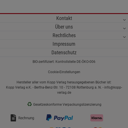
Kontakt
Über uns
Rechtliches
Impressum
Datenschutz
BIO-zertifiziert: Kontrollstelle DE-ÖKO-006
Cookie-Einstellungen
Hersteller aller vom Kopp Verlag herausgegebenen Bücher ist:
Kopp Verlag e.K. - Bertha-Benz-Str. 10 - 72108 Rottenburg a. N. - info@kopp-
verlag.de
♻
Gesetzeskonforme Verpackungslizenzierung