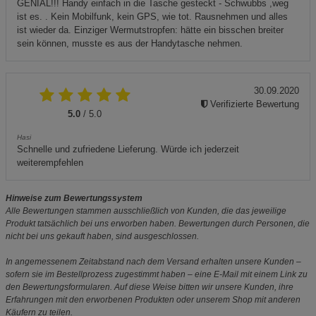
GENIAL!!! Handy einfach in die Tasche gesteckt - Schwubbs ,weg
ist es. . Kein Mobilfunk, kein GPS, wie tot. Rausnehmen und alles
ist wieder da. Einziger Wermutstropfen: hätte ein bisschen breiter
sein können, musste es aus der Handytasche nehmen.
30.09.2020
Verifizierte Bewertung
5.0
/ 5.0
Hasi
Schnelle und zufriedene Lieferung. Würde ich jederzeit
weiterempfehlen
Hinweise zum Bewertungssystem
Alle Bewertungen stammen ausschließlich von Kunden, die das jeweilige
Produkt tatsächlich bei uns erworben haben. Bewertungen durch Personen, die
nicht bei uns gekauft haben, sind ausgeschlossen.
In angemessenem Zeitabstand nach dem Versand erhalten unsere Kunden –
sofern sie im Bestellprozess zugestimmt haben – eine E-Mail mit einem Link zu
den Bewertungsformularen. Auf diese Weise bitten wir unsere Kunden, ihre
Erfahrungen mit den erworbenen Produkten oder unserem Shop mit anderen
Käufern zu teilen.