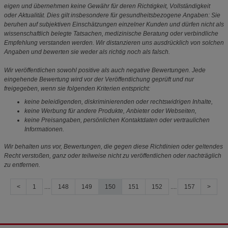
eigen und übernehmen keine Gewähr für deren Richtigkeit, Vollständigkeit
oder Aktualität. Dies gilt insbesondere für gesundheitsbezogene Angaben: Sie
beruhen auf subjektiven Einschätzungen einzelner Kunden und dürfen nicht als
wissenschaftlich belegte Tatsachen, medizinische Beratung oder verbindliche
Empfehlung verstanden werden. Wir distanzieren uns ausdrücklich von solchen
Angaben und bewerten sie weder als richtig noch als falsch.
Wir veröffentlichen sowohl positive als auch negative Bewertungen. Jede
eingehende Bewertung wird vor der Veröffentlichung geprüft und nur
freigegeben, wenn sie folgenden Kriterien entspricht:
keine beleidigenden, diskriminierenden oder rechtswidrigen Inhalte,
keine Werbung für andere Produkte, Anbieter oder Webseiten,
keine Preisangaben, persönlichen Kontaktdaten oder vertraulichen
Informationen.
Wir behalten uns vor, Bewertungen, die gegen diese Richtlinien oder geltendes
Recht verstoßen, ganz oder teilweise nicht zu veröffentlichen oder nachträglich
zu entfernen.
<
1
....
148
149
150
151
152
....
157
>