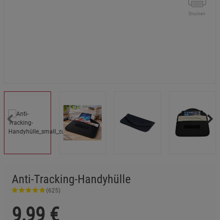
Drucken
Anti-Tracking-Handyhülle
(625)
9,99
€