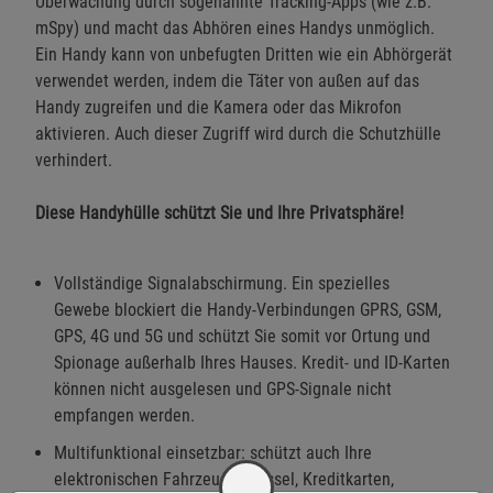
Überwachung durch sogenannte Tracking-Apps (wie z.B.
mSpy) und macht das Abhören eines Handys unmöglich.
Ein Handy kann von unbefugten Dritten wie ein Abhörgerät
verwendet werden, indem die Täter von außen auf das
Handy zugreifen und die Kamera oder das Mikrofon
aktivieren. Auch dieser Zugriff wird durch die Schutzhülle
verhindert.
Diese Handyhülle schützt Sie und Ihre Privatsphäre!
Vollständige Signalabschirmung. Ein spezielles
Gewebe blockiert die Handy-Verbindungen GPRS, GSM,
GPS, 4G und 5G und schützt Sie somit vor Ortung und
Spionage außerhalb Ihres Hauses. Kredit- und ID-Karten
können nicht ausgelesen und GPS-Signale nicht
empfangen werden.
Multifunktional einsetzbar: schützt auch Ihre
elektronischen Fahrzeugschlüssel, Kreditkarten,