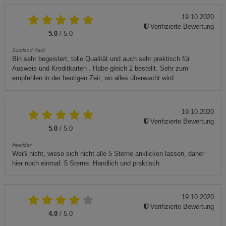
19.10.2020
Verifizierte Bewertung
5.0
/ 5.0
Scotland Yard
Bin sehr begeistert, tolle Qualität und auch sehr praktisch für
Ausweis und Kreditkarten . Habe gleich 2 bestellt. Sehr zum
empfehlen in der heutigen Zeit, wo alles überwacht wird
19.10.2020
Verifizierte Bewertung
5.0
/ 5.0
freerider
Weiß nicht, wieso sich nicht alle 5 Sterne anklicken lassen, daher
hier noch einmal: 5 Sterne. Handlich und praktisch.
19.10.2020
Verifizierte Bewertung
4.0
/ 5.0