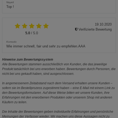
Nayeli
Top !
19.10.2020
Verifizierte Bewertung
5.0
/ 5.0
Komodo
Wie immer schnell, fair und sehr zu empfehlen.AAA
Hinweise zum Bewertungssystem
Alle Bewertungen stammen ausschließlich von Kunden, die das jeweilige
Produkt tatsächlich bei uns erworben haben. Bewertungen durch Personen, die
nicht bei uns gekauft haben, sind ausgeschlossen.
In angemessenem Zeitabstand nach dem Versand erhalten unsere Kunden –
sofern sie im Bestellprozess zugestimmt haben – eine E-Mail mit einem Link zu
den Bewertungsformularen. Auf diese Weise bitten wir unsere Kunden, ihre
Erfahrungen mit den erworbenen Produkten oder unserem Shop mit anderen
Käufern zu teilen.
Die Inhalte der Bewertungen geben individuelle Erfahrungen und persönliche
Meinungen der Verfasser wieder. Wir machen uns diese Aussagen nicht zu