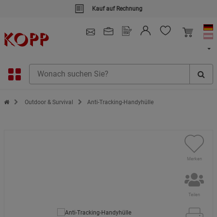
Kauf auf Rechnung
4.91
/ 5.0 - SEHR GUT
(148.391)
Zur Startseite des Kopp Verlag Online-Shop
Outdoor & Survival
Anti-Tracking-Handyhülle
Merken
Teilen