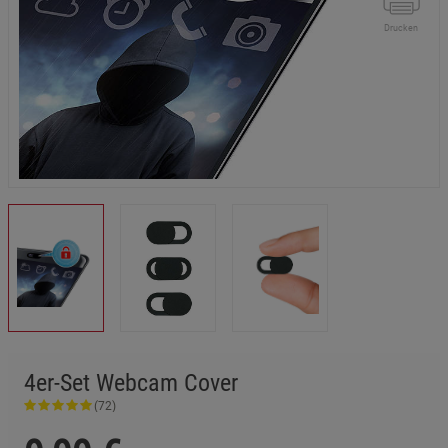
Drucken
4er-Set Webcam Cover
(72)