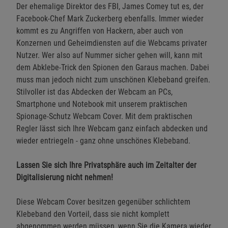
Der ehemalige Direktor des FBI, James Comey tut es, der
Facebook-Chef Mark Zuckerberg ebenfalls. Immer wieder
kommt es zu Angriffen von Hackern, aber auch von
Konzernen und Geheimdiensten auf die Webcams privater
Nutzer. Wer also auf Nummer sicher gehen will, kann mit
dem Abklebe-Trick den Spionen den Garaus machen. Dabei
muss man jedoch nicht zum unschönen Klebeband greifen.
Stilvoller ist das Abdecken der Webcam an PCs,
Smartphone und Notebook mit unserem praktischen
Spionage-Schutz Webcam Cover. Mit dem praktischen
Regler lässt sich Ihre Webcam ganz einfach abdecken und
wieder entriegeln - ganz ohne unschönes Klebeband.
Lassen Sie sich Ihre Privatsphäre auch im Zeitalter der
Digitalisierung nicht nehmen!
Diese Webcam Cover besitzen gegenüber schlichtem
Klebeband den Vorteil, dass sie nicht komplett
abgenommen werden müssen, wenn Sie die Kamera wieder