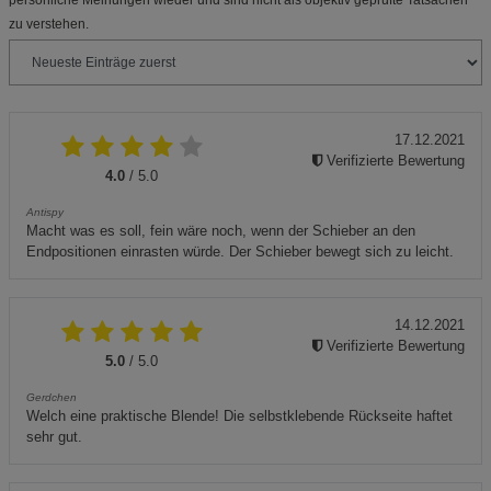
persönliche Meinungen wieder und sind nicht als objektiv geprüfte Tatsachen
zu verstehen.
17.12.2021
Verifizierte Bewertung
4.0
/ 5.0
Antispy
Macht was es soll, fein wäre noch, wenn der Schieber an den
Endpositionen einrasten würde. Der Schieber bewegt sich zu leicht.
14.12.2021
Verifizierte Bewertung
5.0
/ 5.0
Gerdchen
Welch eine praktische Blende! Die selbstklebende Rückseite haftet
sehr gut.