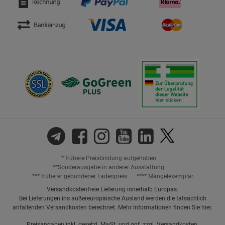
* frühere Preisbindung aufgehoben
**Sonderausgabe in anderer Ausstattung
*** früherer gebundener Ladenpreis
**** Mängelexemplar
Versandkostenfreie Lieferung innerhalb Europas.
Bei Lieferungen ins außereuropäische Ausland werden die tatsächlich
anfallenden Versandkosten berechnet. Mehr Informationen finden Sie
hier
.
Preisangaben inkl. gesetzl. MwSt. und ggf. zzgl.
Versandkosten.