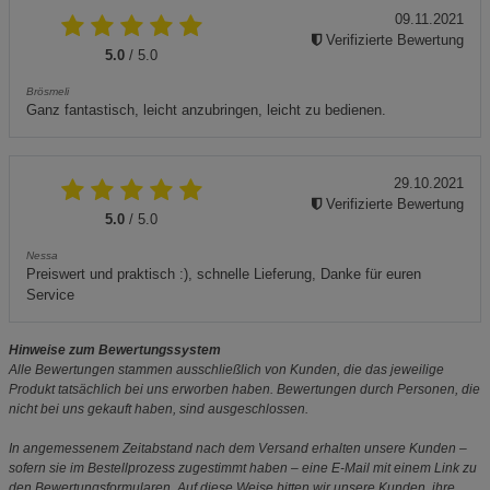
09.11.2021
Verifizierte Bewertung
5.0
/ 5.0
Brösmeli
Ganz fantastisch, leicht anzubringen, leicht zu bedienen.
29.10.2021
Verifizierte Bewertung
5.0
/ 5.0
Nessa
Preiswert und praktisch :), schnelle Lieferung, Danke für euren
Service
Hinweise zum Bewertungssystem
Alle Bewertungen stammen ausschließlich von Kunden, die das jeweilige
Produkt tatsächlich bei uns erworben haben. Bewertungen durch Personen, die
nicht bei uns gekauft haben, sind ausgeschlossen.
In angemessenem Zeitabstand nach dem Versand erhalten unsere Kunden –
sofern sie im Bestellprozess zugestimmt haben – eine E-Mail mit einem Link zu
den Bewertungsformularen. Auf diese Weise bitten wir unsere Kunden, ihre