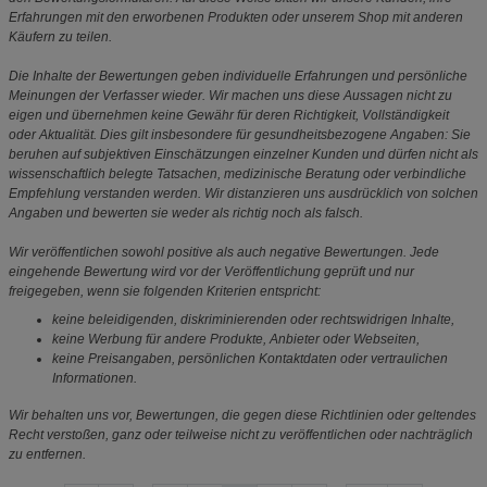
Erfahrungen mit den erworbenen Produkten oder unserem Shop mit anderen
Käufern zu teilen.
Die Inhalte der Bewertungen geben individuelle Erfahrungen und persönliche
Meinungen der Verfasser wieder. Wir machen uns diese Aussagen nicht zu
eigen und übernehmen keine Gewähr für deren Richtigkeit, Vollständigkeit
oder Aktualität. Dies gilt insbesondere für gesundheitsbezogene Angaben: Sie
beruhen auf subjektiven Einschätzungen einzelner Kunden und dürfen nicht als
wissenschaftlich belegte Tatsachen, medizinische Beratung oder verbindliche
Empfehlung verstanden werden. Wir distanzieren uns ausdrücklich von solchen
Angaben und bewerten sie weder als richtig noch als falsch.
Wir veröffentlichen sowohl positive als auch negative Bewertungen. Jede
eingehende Bewertung wird vor der Veröffentlichung geprüft und nur
freigegeben, wenn sie folgenden Kriterien entspricht:
keine beleidigenden, diskriminierenden oder rechtswidrigen Inhalte,
keine Werbung für andere Produkte, Anbieter oder Webseiten,
keine Preisangaben, persönlichen Kontaktdaten oder vertraulichen
Informationen.
Wir behalten uns vor, Bewertungen, die gegen diese Richtlinien oder geltendes
Recht verstoßen, ganz oder teilweise nicht zu veröffentlichen oder nachträglich
zu entfernen.