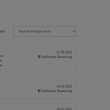
ngen
31.05.2021
xis
Verifizierte Bewertung
ie
er
!
24.03.2021
Verifizierte Bewertung
29.01.2021