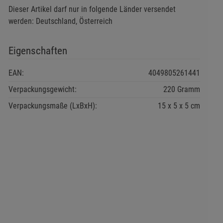
Dieser Artikel darf nur in folgende Länder versendet
werden: Deutschland, Österreich
Eigenschaften
EAN:
4049805261441
Verpackungsgewicht:
220 Gramm
Verpackungsmaße (LxBxH):
15
5
5
cm