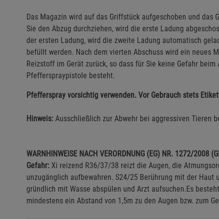
Das Magazin wird auf das Griffstück aufgeschoben und das Ge
Sie den Abzug durchziehen, wird die erste Ladung abgescho
der ersten Ladung, wird die zweite Ladung automatisch gela
befüllt werden. Nach dem vierten Abschuss wird ein neues Ma
Reizstoff im Gerät zurück, so dass für Sie keine Gefahr bei
Pfefferspraypistole besteht.
Pfefferspray vorsichtig verwenden. Vor Gebrauch stets Etike
Hinweis:
Ausschließlich zur Abwehr bei aggressiven Tieren 
WARNHINWEISE NACH VERORDNUNG (EG) NR. 1272/2008 (
Gefahr:
Xi reizend R36/37/38 reizt die Augen, die Atmungsor
unzugänglich aufbewahren. S24/25 Berührung mit der Haut 
gründlich mit Wasse abspülen und Arzt aufsuchen.Es besteht
mindestens ein Abstand von 1,5m zu den Augen bzw. zum Ges