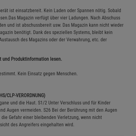
rät ist einsatzbereit. Kein Laden oder Spannen nötig. Sobald
ssen.Das Magazin verfügt über vier Ladungen. Nach Abschuss
den und ist abschussbereit usw. Das Magazin kann nicht wieder
gazin benötigt. Dank des speziellen Systems, bleibt kein
m Austausch des Magazins oder der Verwahrung, etc. der
tt und Produktinformation lesen.
bestimmt. Kein Einsatz gegen Menschen.
GHS/CLP-VERORDNUNG)
gane und die Haut. S1/2 Unter Verschluss und für Kinder
und Augen vermeiden. S26 Bei der Berührung mit den Augen
 die Gefahr einer bleibenden Verletzung, wenn nicht
icht des Angreifers eingehalten wird.