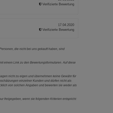
Verifizierte Bewertung
17.04.2020
Verifizierte Bewertung
ersonen, die nicht bei uns gekauft haben, sind
it einem Link zu den Bewertungsformularen. Auf diese
ssagen nicht zu eigen und übernehmen keine Gewähr für
Einschätzungen einzelner Kunden und dürfen nicht als
ücklich von solchen Angaben und bewerten sie weder als
ur freigegeben, wenn sie folgenden Kriterien entspricht: