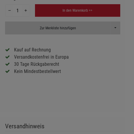
In den Warenkorb >>
Toggle Dropd
Zur Merkliste hinzufügen
Kauf auf Rechnung
Versandkostenfrei in Europa
30 Tage Rückgaberecht
Kein Mindestbestellwert
Versandhinweis