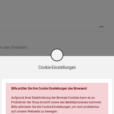
n oder Einatmen.
Cookie-Einstellungen
Bitte prüfen Sie Ihre Cookie Einstellungen des Browsers!
Aufgrund Ihrer Deaktivierung der Browser-Cookies kann es zu
Wird oft zusammen bestellt:
Problemen der Shop-Ansicht sowie des Bestellprozesses kommen.
Bitte aktivieren Sie die Cookie-Einstellungen, um sich problemlos
auf unserer Webseite zu bewegen.