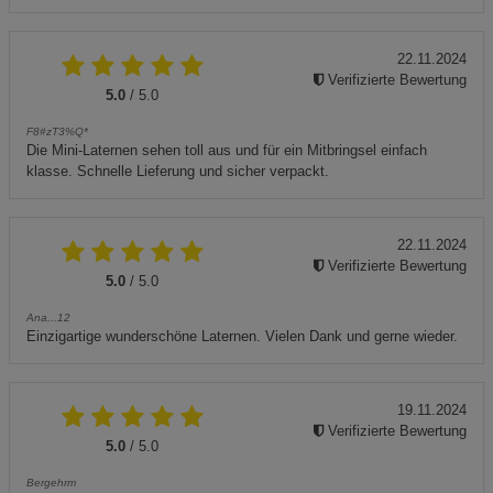
22.11.2024
Verifizierte Bewertung
5.0
/ 5.0
F8#zT3%Q*
Die Mini-Laternen sehen toll aus und für ein Mitbringsel einfach
klasse. Schnelle Lieferung und sicher verpackt.
22.11.2024
Verifizierte Bewertung
5.0
/ 5.0
Ana...12
Einzigartige wunderschöne Laternen. Vielen Dank und gerne wieder.
19.11.2024
Verifizierte Bewertung
5.0
/ 5.0
Bergehrm