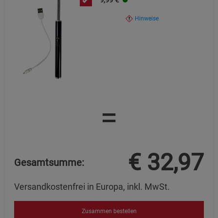
9,99
€
Hinweise
=
€
32,97
Gesamtsumme:
Versandkostenfrei in Europa, inkl. MwSt.
Zusammen bestellen