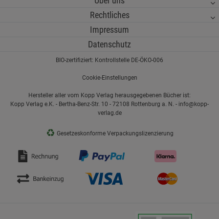
Über uns
Rechtliches
Impressum
Datenschutz
BIO-zertifiziert: Kontrollstelle DE-ÖKO-006
Cookie-Einstellungen
Hersteller aller vom Kopp Verlag herausgegebenen Bücher ist:
Kopp Verlag e.K. - Bertha-Benz-Str. 10 - 72108 Rottenburg a. N. - info@kopp-
verlag.de
♻
Gesetzeskonforme Verpackungslizenzierung