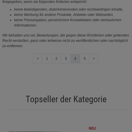
freigegeben, wenn sie folgenden Kriterien entspricht:
keine beleidigenden, diskriminierenden oder rechtswidrigen Inhalte,
keine Werbung für andere Produkte, Anbieter oder Webseiten,
keine Preisangaben, persönlichen Kontaktdaten oder vertraulichen
Informationen.
Wir behalten uns vor, Bewertungen, die gegen diese Richtlinien oder geltendes
Recht verstoßen, ganz oder teilweise nicht zu veröffentlichen oder nachträglich
zu entfernen.
<
1
2
3
4
5
>
Topseller der Kategorie
NEU