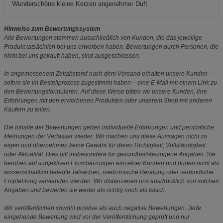
Wunderschöne kleine Kerzen angenehmer Duft
Hinweise zum Bewertungssystem
Alle Bewertungen stammen ausschließlich von Kunden, die das jeweilige
Produkt tatsächlich bei uns erworben haben. Bewertungen durch Personen, die
nicht bei uns gekauft haben, sind ausgeschlossen.
In angemessenem Zeitabstand nach dem Versand erhalten unsere Kunden –
sofern sie im Bestellprozess zugestimmt haben – eine E-Mail mit einem Link zu
den Bewertungsformularen. Auf diese Weise bitten wir unsere Kunden, ihre
Erfahrungen mit den erworbenen Produkten oder unserem Shop mit anderen
Käufern zu teilen.
Die Inhalte der Bewertungen geben individuelle Erfahrungen und persönliche
Meinungen der Verfasser wieder. Wir machen uns diese Aussagen nicht zu
eigen und übernehmen keine Gewähr für deren Richtigkeit, Vollständigkeit
oder Aktualität. Dies gilt insbesondere für gesundheitsbezogene Angaben: Sie
beruhen auf subjektiven Einschätzungen einzelner Kunden und dürfen nicht als
wissenschaftlich belegte Tatsachen, medizinische Beratung oder verbindliche
Empfehlung verstanden werden. Wir distanzieren uns ausdrücklich von solchen
Angaben und bewerten sie weder als richtig noch als falsch.
Wir veröffentlichen sowohl positive als auch negative Bewertungen. Jede
eingehende Bewertung wird vor der Veröffentlichung geprüft und nur