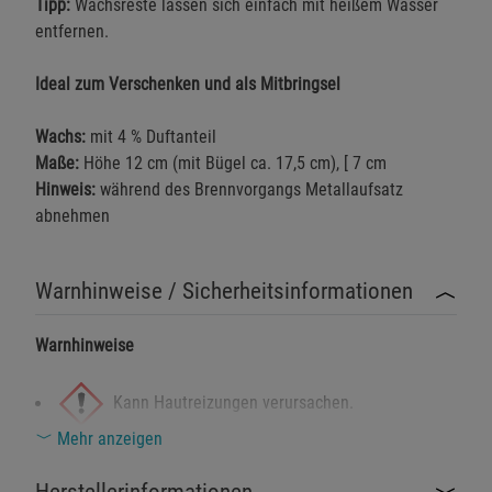
Tipp:
Wachsreste lassen sich einfach mit heißem Wasser
entfernen.
Ideal zum Verschenken und als Mitbringsel
Wachs:
mit 4 % Duftanteil
Maße:
Höhe 12 cm (mit Bügel ca. 17,5 cm), [ 7 cm
Hinweis:
während des Brennvorgangs Metallaufsatz
abnehmen
Warnhinweise / Sicherheitsinformationen
Warnhinweise
Kann Hautreizungen verursachen.
Mehr anzeigen
Schädlich für Wasserorganismen mit