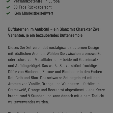
Versandkostenfrei in Europa
30 Tage Rückgaberecht
Kein Mindestbestellwert
Duftlaternen im Antik-Stil – ein Glanz mit Charakter Zwei
Varianten, je ein bezauberndes Duftensemble
Dieses 3er-Set verbindet nostalgisches Laternen-Design
mit köstlichen Aromen. Wählen Sie zwischen cremeweißen
oder schwarzen Metalllaternen – beide mit Glaseinsatz
und Aufhängebügel. Das weiße Set verströmt fruchtige
Düfte von Himbeere, Zitrone und Blaubeere in den Farben
Rot, Gelb und Blau. Das schwarze Set begeistert mit den
Aromen von Vanille, Orange und Waldbeere – farblich in
Cremeweiß, Orange und Beerenrot abgestimmt. Jede Kerze
brennt rund 9 Stunden und kann danach mit einem Teelicht
weiterverwendet werden.