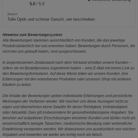
5.0
/ 5.0
Biabeh
Tolle Optik und schöner Geruch, wie beschrieben
Hinweise zum Bewertungssystem
Alle Bewertungen stammen ausschließlich von Kunden, die das jeweilige
Produkt tatsächlich bei uns erworben haben. Bewertungen durch Personen, die
nicht bei uns gekauft haben, sind ausgeschlossen.
In angemessenem Zeitabstand nach dem Versand erhalten unsere Kunden –
sofern sie im Bestellprozess zugestimmt haben – eine E-Mail mit einem Link zu
den Bewertungsformularen. Auf diese Weise bitten wir unsere Kunden, ihre
Erfahrungen mit den erworbenen Produkten oder unserem Shop mit anderen
Käufern zu teilen.
Die Inhalte der Bewertungen geben individuelle Erfahrungen und persönliche
Meinungen der Verfasser wieder. Wir machen uns diese Aussagen nicht zu
eigen und übernehmen keine Gewähr für deren Richtigkeit, Vollständigkeit
oder Aktualität. Dies gilt insbesondere für gesundheitsbezogene Angaben: Sie
beruhen auf subjektiven Einschätzungen einzelner Kunden und dürfen nicht als
wissenschaftlich belegte Tatsachen, medizinische Beratung oder verbindliche
Empfehlung verstanden werden. Wir distanzieren uns ausdrücklich von solchen
Angaben und bewerten sie weder als richtig noch als falsch.