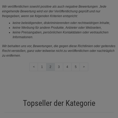
Wir veröffentlichen sowohl positive als auch negative Bewertungen. Jede
eingehende Bewertung wird vor der Veröffentlichung geprüft und nur
freigegeben, wenn sie folgenden Kriterien entspricht:
keine beleidigenden, diskriminierenden oder rechtswidrigen Inhalte,
keine Werbung für andere Produkte, Anbieter oder Webseiten,
keine Preisangaben, persönlichen Kontaktdaten oder vertraulichen
Informationen.
Wir behalten uns vor, Bewertungen, die gegen diese Richtlinien oder geltendes
Recht verstoßen, ganz oder teilweise nicht zu veröffentlichen oder nachträglich
zu entfernen.
<
1
2
3
4
5
>
Topseller der Kategorie