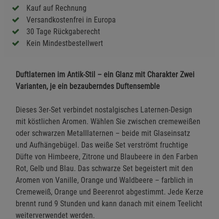
Kauf auf Rechnung
Versandkostenfrei in Europa
30 Tage Rückgaberecht
Kein Mindestbestellwert
Duftlaternen im Antik-Stil – ein Glanz mit Charakter Zwei
Varianten, je ein bezauberndes Duftensemble
Dieses 3er-Set verbindet nostalgisches Laternen-Design
mit köstlichen Aromen. Wählen Sie zwischen cremeweißen
oder schwarzen Metalllaternen – beide mit Glaseinsatz
und Aufhängebügel. Das weiße Set verströmt fruchtige
Düfte von Himbeere, Zitrone und Blaubeere in den Farben
Rot, Gelb und Blau. Das schwarze Set begeistert mit den
Aromen von Vanille, Orange und Waldbeere – farblich in
Cremeweiß, Orange und Beerenrot abgestimmt. Jede Kerze
brennt rund 9 Stunden und kann danach mit einem Teelicht
weiterverwendet werden.