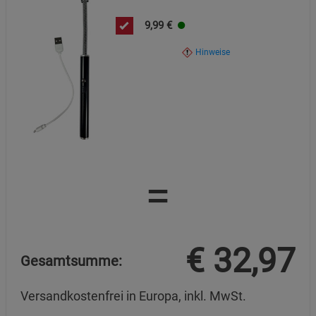
9,99
€
Hinweise
=
€
32,97
Gesamtsumme:
Versandkostenfrei in Europa, inkl. MwSt.