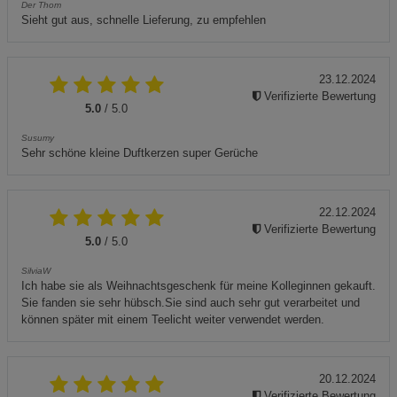
Der Thom
Sieht gut aus, schnelle Lieferung, zu empfehlen
23.12.2024
Verifizierte Bewertung
5.0
/ 5.0
Susumy
Sehr schöne kleine Duftkerzen super Gerüche
22.12.2024
Verifizierte Bewertung
5.0
/ 5.0
SilviaW
Ich habe sie als Weihnachtsgeschenk für meine Kolleginnen gekauft.
Sie fanden sie sehr hübsch.Sie sind auch sehr gut verarbeitet und
können später mit einem Teelicht weiter verwendet werden.
20.12.2024
Verifizierte Bewertung