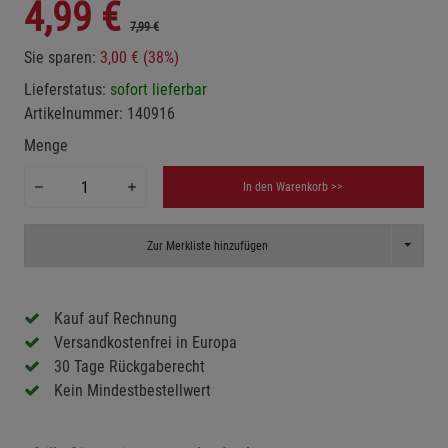
4,99
€
7,99 €
Sie sparen:
3,00 € (38%)
Lieferstatus:
sofort lieferbar
Artikelnummer:
140916
Menge
In den Warenkorb >>
Toggle D
Zur Merkliste hinzufügen
Kauf auf Rechnung
Versandkostenfrei in Europa
30 Tage Rückgaberecht
Kein Mindestbestellwert