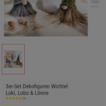
Drucken
3er-Set Dekofiguren Wichtel
Loki, Lobo & Lönne
(3)