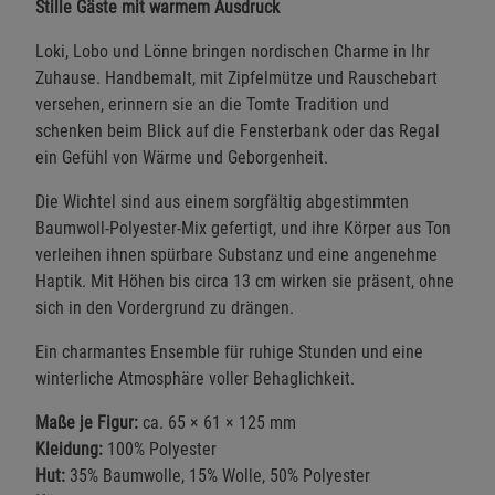
Stille Gäste mit warmem Ausdruck
Loki, Lobo und Lönne bringen nordischen Charme in Ihr
Zuhause. Handbemalt, mit Zipfelmütze und Rauschebart
versehen, erinnern sie an die Tomte Tradition und
schenken beim Blick auf die Fensterbank oder das Regal
ein Gefühl von Wärme und Geborgenheit.
Die Wichtel sind aus einem sorgfältig abgestimmten
Baumwoll-Polyester-Mix gefertigt, und ihre Körper aus Ton
verleihen ihnen spürbare Substanz und eine angenehme
Haptik. Mit Höhen bis circa 13 cm wirken sie präsent, ohne
sich in den Vordergrund zu drängen.
Ein charmantes Ensemble für ruhige Stunden und eine
winterliche Atmosphäre voller Behaglichkeit.
Maße je Figur:
ca. 65 × 61 × 125 mm
Kleidung:
100% Polyester
Hut:
35% Baumwolle, 15% Wolle, 50% Polyester