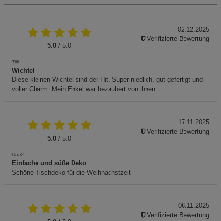
02.12.2025
Verifizierte Bewertung
5.0
/ 5.0
Tilli
Wichtel
Diese kleinen Wichtel sind der Hit. Super niedlich, gut gefertigt und
voller Charm. Mein Enkel war bezaubert von ihnen.
17.11.2025
Verifizierte Bewertung
5.0
/ 5.0
Dori2
Einfache und süße Deko
Schöne Tischdeko für die Weihnachstzeit
06.11.2025
Verifizierte Bewertung