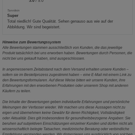
5.0
/ 5.0
Tannilein
Super
Total niedlich! Gute Qualität. Sehen genauso aus wie auf der
Abbildung. Wir sind begeistert.
Hinweise zum Bewertungssystem
Alle Bewertungen stammen ausschließlich von Kunden, die das jeweilige
Produkt tatsächlich bei uns erworben haben. Bewertungen durch Personen, die
nicht bei uns gekauft haben, sind ausgeschlossen.
In angemessenem Zeitabstand nach dem Versand erhalten unsere Kunden –
sofern sie im Bestellprozess zugestimmt haben – eine E-Mail mit einem Link zu
den Bewertungsformularen. Auf diese Weise bitten wir unsere Kunden, ihre
Erfahrungen mit den erworbenen Produkten oder unserem Shop mit anderen
Käufern zu teilen.
Die Inhalte der Bewertungen geben individuelle Erfahrungen und persönliche
Meinungen der Verfasser wieder. Wir machen uns diese Aussagen nicht zu
eigen und übernehmen keine Gewähr für deren Richtigkeit, Vollständigkeit
oder Aktualität. Dies gilt insbesondere für gesundheitsbezogene Angaben: Sie
beruhen auf subjektiven Einschätzungen einzelner Kunden und dürfen nicht als
wissenschaftlich belegte Tatsachen, medizinische Beratung oder verbindliche
Empfehlung verstanden werden. Wir distanzieren uns ausdrücklich von solchen