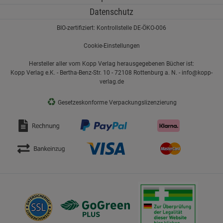
Datenschutz
BIO-zertifiziert: Kontrollstelle DE-ÖKO-006
Cookie-Einstellungen
Hersteller aller vom Kopp Verlag herausgegebenen Bücher ist:
Kopp Verlag e.K. - Bertha-Benz-Str. 10 - 72108 Rottenburg a. N. - info@kopp-
verlag.de
♻
Gesetzeskonforme Verpackungslizenzierung