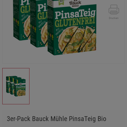
Drucken
3er-Pack Bauck Mühle PinsaTeig Bio