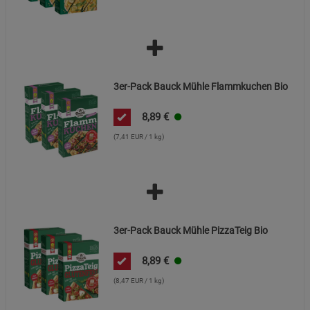
3er-Pack Bauck Mühle Flammkuchen Bio
8,89
€
(7,41 EUR / 1 kg)
3er-Pack Bauck Mühle PizzaTeig Bio
8,89
€
(8,47 EUR / 1 kg)