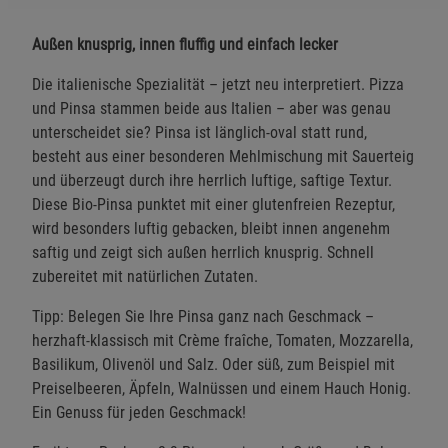
Außen knusprig, innen fluffig und einfach lecker
Die italienische Spezialität – jetzt neu interpretiert. Pizza
und Pinsa stammen beide aus Italien – aber was genau
unterscheidet sie? Pinsa ist länglich-oval statt rund,
besteht aus einer besonderen Mehlmischung mit Sauerteig
und überzeugt durch ihre herrlich luftige, saftige Textur.
Diese Bio-Pinsa punktet mit einer glutenfreien Rezeptur,
wird besonders luftig gebacken, bleibt innen angenehm
saftig und zeigt sich außen herrlich knusprig. Schnell
zubereitet mit natürlichen Zutaten.
Tipp: Belegen Sie Ihre Pinsa ganz nach Geschmack –
herzhaft-klassisch mit Crème fraîche, Tomaten, Mozzarella,
Basilikum, Olivenöl und Salz. Oder süß, zum Beispiel mit
Preiselbeeren, Äpfeln, Walnüssen und einem Hauch Honig.
Ein Genuss für jeden Geschmack!