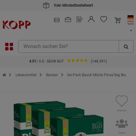
Kein Mindestbestellwert
4.91
/ 5.0 - SEHR GUT
(148.391)
Zur Startseite des Kopp Verlag Online-Shop
Lebensmittel
Backen
3er-Pack Bauck Mühle PinsaTeig Bio
Merken
Teilen