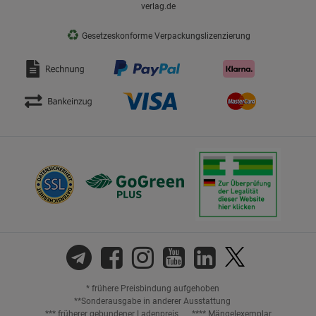
verlag.de
♻
Gesetzeskonforme Verpackungslizenzierung
* frühere Preisbindung aufgehoben
**Sonderausgabe in anderer Ausstattung
*** früherer gebundener Ladenpreis
**** Mängelexemplar