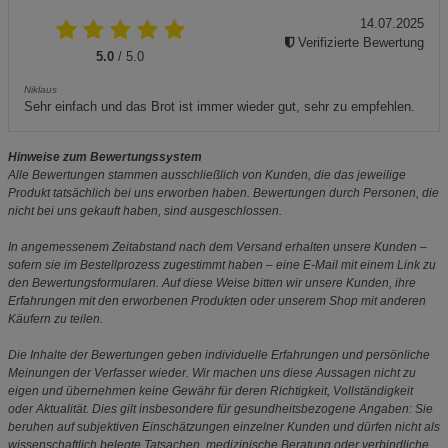
14.07.2025
Verifizierte Bewertung
5.0
/ 5.0
Niklaus
Sehr einfach und das Brot ist immer wieder gut, sehr zu empfehlen.
Hinweise zum Bewertungssystem
Alle Bewertungen stammen ausschließlich von Kunden, die das jeweilige
Produkt tatsächlich bei uns erworben haben. Bewertungen durch Personen, die
nicht bei uns gekauft haben, sind ausgeschlossen.
In angemessenem Zeitabstand nach dem Versand erhalten unsere Kunden –
sofern sie im Bestellprozess zugestimmt haben – eine E-Mail mit einem Link zu
den Bewertungsformularen. Auf diese Weise bitten wir unsere Kunden, ihre
Erfahrungen mit den erworbenen Produkten oder unserem Shop mit anderen
Käufern zu teilen.
Die Inhalte der Bewertungen geben individuelle Erfahrungen und persönliche
Meinungen der Verfasser wieder. Wir machen uns diese Aussagen nicht zu
eigen und übernehmen keine Gewähr für deren Richtigkeit, Vollständigkeit
oder Aktualität. Dies gilt insbesondere für gesundheitsbezogene Angaben: Sie
beruhen auf subjektiven Einschätzungen einzelner Kunden und dürfen nicht als
wissenschaftlich belegte Tatsachen, medizinische Beratung oder verbindliche