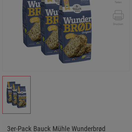
Teilen
Drucken
3er-Pack Bauck Mühle Wunderbrød