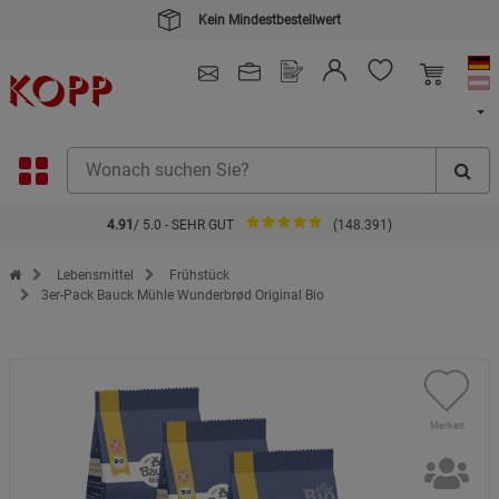
Kein Mindestbestellwert
4.91
/ 5.0 - SEHR GUT
(148.391)
Zur Startseite des Kopp Verlag Online-Shop
Lebensmittel
Frühstück
3er-Pack Bauck Mühle Wunderbrød Original Bio
Merken