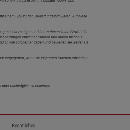
ersonen, die nicht bei uns gekauft haben, sind
it einem Link zu den Bewertungsformularen. Auf diese
ssagen nicht zu eigen und übernehmen keine Gewähr für
Einschätzungen einzelner Kunden und dürfen nicht als
ücklich von solchen Angaben und bewerten sie weder als
ur freigegeben, wenn sie folgenden Kriterien entspricht:
n oder nachträglich zu entfernen.
Rechtliches