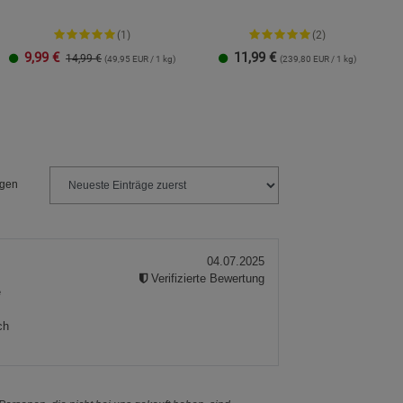
(1)
(2)
9,99
€
11,99
€
14,99 €
(49,95 EUR / 1 kg)
(239,80 EUR / 1 kg)
ngen
04.07.2025
Verifizierte Bewertung
e
ch