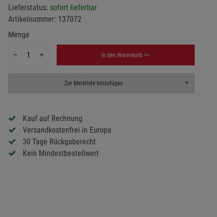
Lieferstatus:
sofort lieferbar
Artikelnummer:
137072
Menge
In den Warenkorb >>
Toggle Dropd
Zur Merkliste hinzufügen
Kauf auf Rechnung
Versandkostenfrei in Europa
30 Tage Rückgaberecht
Kein Mindestbestellwert