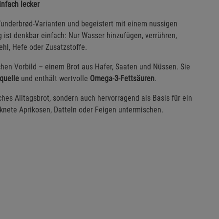
infach lecker
 Wunderbrød-Varianten und begeistert mit einem nussigen
ist denkbar einfach: Nur Wasser hinzufügen, verrühren,
ehl, Hefe oder Zusatzstoffe.
hen Vorbild – einem Brot aus Hafer, Saaten und Nüssen. Sie
quelle
und enthält wertvolle
Omega-3-Fettsäuren
.
hes Alltagsbrot, sondern auch hervorragend als Basis für ein
cknete Aprikosen, Datteln oder Feigen untermischen.