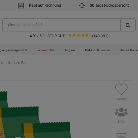
Kauf auf Rechnung
30 Tage Rückgaberecht
4.91
/ 5.0 - SEHR GUT
(148.391)
gsergänzungsmittel
Lebensmittel
Drogerie
Outdoor & Survival
Haus & Garte
 mit Nüssen Bio
Merken
Teilen