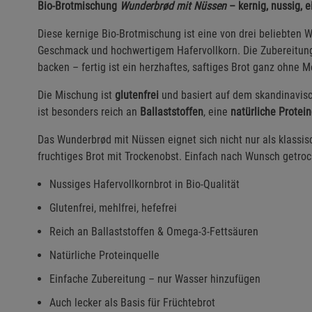
Bio-Brotmischung
Wunderbrød mit Nüssen
– kernig, nussig, e
Diese kernige Bio-Brotmischung ist eine von drei beliebten
Geschmack und hochwertigem Hafervollkorn. Die Zubereitung 
backen – fertig ist ein herzhaftes, saftiges Brot ganz ohne M
Die Mischung ist
glutenfrei
und basiert auf dem skandinavisc
ist besonders reich an
Ballaststoffen
, eine
natürliche Protein
Das Wunderbrød mit Nüssen eignet sich nicht nur als klassisc
fruchtiges Brot mit Trockenobst. Einfach nach Wunsch getro
Nussiges Hafervollkornbrot in Bio-Qualität
Glutenfrei, mehlfrei, hefefrei
Reich an Ballaststoffen & Omega-3-Fettsäuren
Natürliche Proteinquelle
Einfache Zubereitung – nur Wasser hinzufügen
Auch lecker als Basis für Früchtebrot