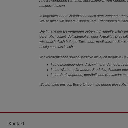
Alle Bewertungen stammen ausschließlich von Kunden, di
ausgeschlossen.
In angemessenem Zeitabstand nach dem Versand erhalten
Weise bitten wir unsere Kunden, ihre Erfahrungen mit d
Die Inhalte der Bewertungen geben individuelle Erfahr
deren Richtigkeit, Vollständigkeit oder Aktualität. Die
wissenschaftlich belegte Tatsachen, medizinische Berat
richtig noch als falsch.
Wir veröffentlichen sowohl positive als auch negative B
keine beleidigenden, diskriminierenden oder rech
keine Werbung für andere Produkte, Anbieter ode
keine Preisangaben, persönlichen Kontaktdaten o
Wir behalten uns vor, Bewertungen, die gegen diese Richt
Kontakt