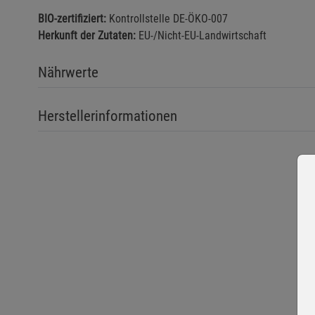
BIO-zertifiziert:
Kontrollstelle DE-ÖKO-007
Herkunft der Zutaten:
EU-/Nicht-EU-Landwirtschaft
Nährwerte
Herstellerinformationen