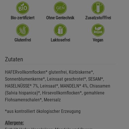
Bio-zertifiziert
Ohne Gentechnik
Zusatzstofffrei
Glutenfrei
Laktosefrei
Vegan
Zutaten
HAFERvollkornflocken* glutenfrei, Kürbiskerne*,
Sonnenblumenkerne*, Leinsaat geschrotet*, SESAM*,
HASELNÜSSE* 7%, Leinsaat*, MANDELN* 4%, Chiasamen
(Salvia hispanica)*, Hirsevollkornflocken*, gemahlene
Flohsamenschalen*, Meersalz
*aus kontrolliert ökologischer Erzeugung
Allergene: