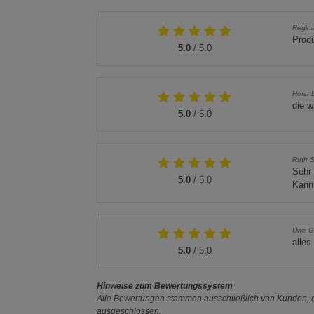
Regin
Produ
5.0
/ 5.0
Horst 
die w
5.0
/ 5.0
Ruth S
Sehr 
5.0
/ 5.0
Kann 
Uwe G.
alles
5.0
/ 5.0
Hinweise zum Bewertungssystem
Alle Bewertungen stammen ausschließlich von Kunden, di
ausgeschlossen.