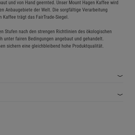
gebaut und von Hand geernted. Unser Mount Hagen Kaffee wird
en Anbaugebiete der Welt. Die sorgfältige Verarbeitung
 Kaffee trägt das FairTrade-Siegel.
len Stufen nach den strengen Richtlinien des ökologischen
h unter fairen Bedingungen angebaut und gehandelt.
en sichern eine gleichbleibend hohe Produktqualität.