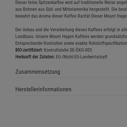
Dieser feine Spitzenkaffee wird auf traditionelle Weise an
aus Bohnen aus Süd- und Mittelamerika hergestellt. Die best
bewahrt das Aroma dieser Kaffee Rarität.Dieser Mount Hagen
Der Anbau und die Verarbeitung dieses Kaffees erfolgt in al
Landbaus. Unsere Mount Hagen Kaffees werden grundsätzlic
Entsprechende Kontrollen sowie exakte Rohstoffspezifikation
BIO-zertifiziert:
Kontrollstelle DE-ÖKO-005
Herkunft der Zutaten:
EU-/Nicht-EU-Landwirtschaft
Zusammensetzung
Herstellerinformationen