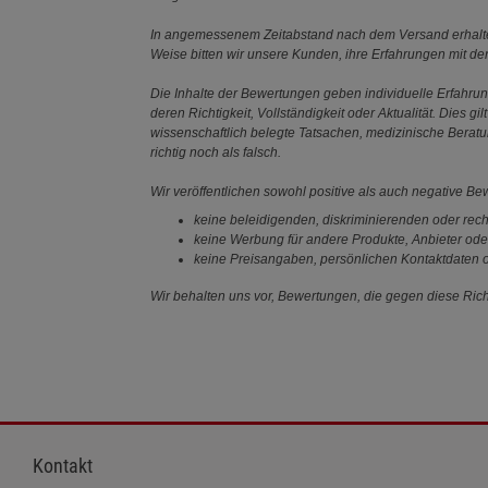
In angemessenem Zeitabstand nach dem Versand erhalten
Weise bitten wir unsere Kunden, ihre Erfahrungen mit d
Die Inhalte der Bewertungen geben individuelle Erfahr
deren Richtigkeit, Vollständigkeit oder Aktualität. Die
wissenschaftlich belegte Tatsachen, medizinische Berat
richtig noch als falsch.
Wir veröffentlichen sowohl positive als auch negative B
keine beleidigenden, diskriminierenden oder rech
keine Werbung für andere Produkte, Anbieter ode
keine Preisangaben, persönlichen Kontaktdaten o
Wir behalten uns vor, Bewertungen, die gegen diese Richt
Kontakt