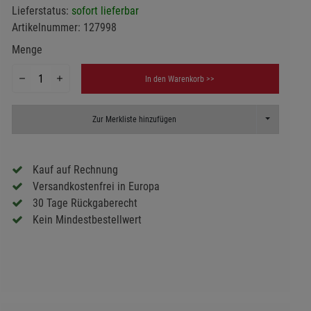
Lieferstatus:
sofort lieferbar
Artikelnummer:
127998
Menge
In den Warenkorb >>
Toggle Dropd
Zur Merkliste hinzufügen
Kauf auf Rechnung
Versandkostenfrei in Europa
30 Tage Rückgaberecht
Kein Mindestbestellwert