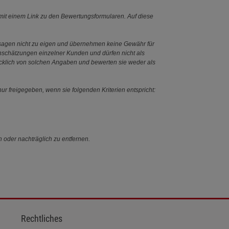
it einem Link zu den Bewertungsformularen. Auf diese
ssagen nicht zu eigen und übernehmen keine Gewähr für
Einschätzungen einzelner Kunden und dürfen nicht als
ücklich von solchen Angaben und bewerten sie weder als
ur freigegeben, wenn sie folgenden Kriterien entspricht:
n oder nachträglich zu entfernen.
Rechtliches