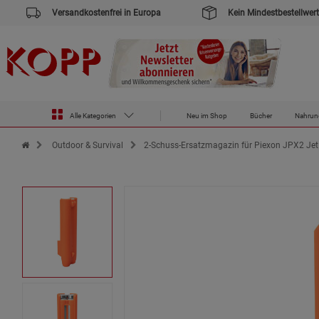
Versandkostenfrei in Europa
Kein Mindestbestellwert
Alle Kategorien
Neu im Shop
Bücher
Nahrun
Zur Startseite des Kopp Verlag Online-Shop
Outdoor & Survival
2-Schuss-Ersatzmagazin für Piexon JPX2 Jet