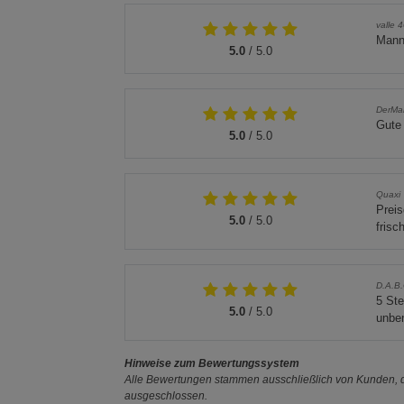
valle 
Mann
5.0
/ 5.0
DerMa
Gute
5.0
/ 5.0
Quaxi
Preis
5.0
/ 5.0
frisc
D.A.B.
5 Ste
5.0
/ 5.0
unben
Hinweise zum Bewertungssystem
Alle Bewertungen stammen ausschließlich von Kunden, di
ausgeschlossen.