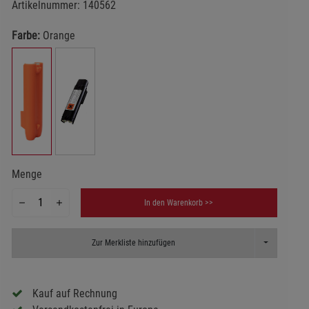
Artikelnummer:
140562
Farbe:
Orange
Menge
In den Warenkorb >>
Toggle Dropd
Zur Merkliste hinzufügen
Kauf auf Rechnung