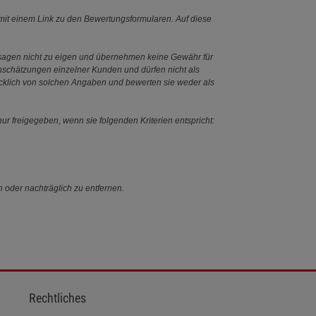
it einem Link zu den Bewertungsformularen. Auf diese
ssagen nicht zu eigen und übernehmen keine Gewähr für
Einschätzungen einzelner Kunden und dürfen nicht als
ücklich von solchen Angaben und bewerten sie weder als
ur freigegeben, wenn sie folgenden Kriterien entspricht:
n oder nachträglich zu entfernen.
Rechtliches