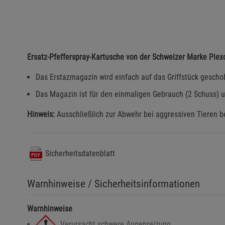
Ersatz-Pfefferspray-Kartusche von der Schweizer Marke Piex
Das Erstazmagazin wird einfach auf das Griffstück geschob
Das Magazin ist für den einmaligen Gebrauch (2 Schuss) 
Hinweis:
Ausschließlich zur Abwehr bei aggressiven Tieren 
Sicherheitsdatenblatt
Warnhinweise / Sicherheitsinformationen
Warnhinweise
Verursacht schwere Augenreizung.