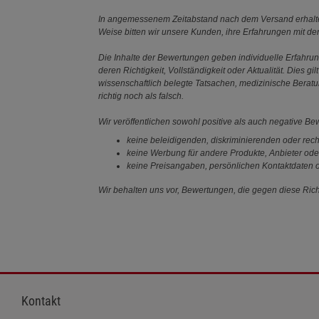
In angemessenem Zeitabstand nach dem Versand erhalten
Weise bitten wir unsere Kunden, ihre Erfahrungen mit d
Die Inhalte der Bewertungen geben individuelle Erfahr
deren Richtigkeit, Vollständigkeit oder Aktualität. Die
wissenschaftlich belegte Tatsachen, medizinische Berat
richtig noch als falsch.
Wir veröffentlichen sowohl positive als auch negative B
keine beleidigenden, diskriminierenden oder rech
keine Werbung für andere Produkte, Anbieter ode
keine Preisangaben, persönlichen Kontaktdaten o
Wir behalten uns vor, Bewertungen, die gegen diese Richt
Kontakt