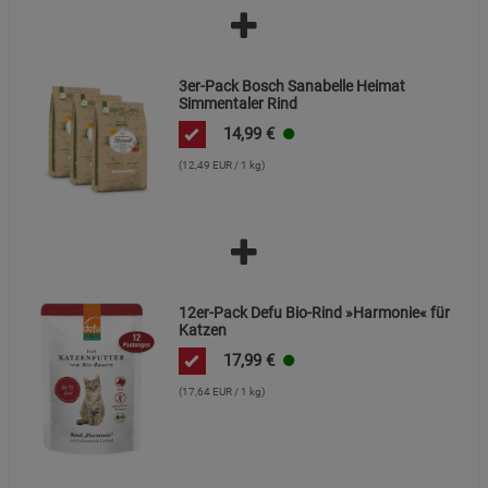
3er-Pack Bosch Sanabelle Heimat
Simmentaler Rind
14,99
€
(12,49 EUR / 1 kg)
12er-Pack Defu Bio-Rind »Harmonie« für
Katzen
17,99
€
(17,64 EUR / 1 kg)