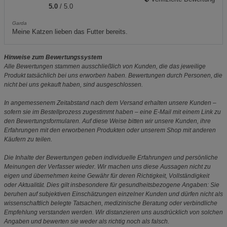
5.0
/ 5.0
Garda
Meine Katzen lieben das Futter bereits.
Hinweise zum Bewertungssystem
Alle Bewertungen stammen ausschließlich von Kunden, die das jeweilige
Produkt tatsächlich bei uns erworben haben. Bewertungen durch Personen, die
nicht bei uns gekauft haben, sind ausgeschlossen.
In angemessenem Zeitabstand nach dem Versand erhalten unsere Kunden –
sofern sie im Bestellprozess zugestimmt haben – eine E-Mail mit einem Link zu
den Bewertungsformularen. Auf diese Weise bitten wir unsere Kunden, ihre
Erfahrungen mit den erworbenen Produkten oder unserem Shop mit anderen
Käufern zu teilen.
Die Inhalte der Bewertungen geben individuelle Erfahrungen und persönliche
Meinungen der Verfasser wieder. Wir machen uns diese Aussagen nicht zu
eigen und übernehmen keine Gewähr für deren Richtigkeit, Vollständigkeit
oder Aktualität. Dies gilt insbesondere für gesundheitsbezogene Angaben: Sie
beruhen auf subjektiven Einschätzungen einzelner Kunden und dürfen nicht als
wissenschaftlich belegte Tatsachen, medizinische Beratung oder verbindliche
Empfehlung verstanden werden. Wir distanzieren uns ausdrücklich von solchen
Angaben und bewerten sie weder als richtig noch als falsch.