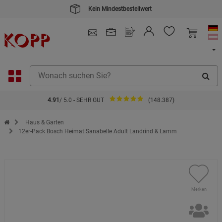
Kein Mindestbestellwert
4.91
/ 5.0 - SEHR GUT
(148.387)
Zur Startseite des Kopp Verlag Online-Shop
Haus & Garten
12er-Pack Bosch Heimat Sanabelle Adult Landrind & Lamm
Merken