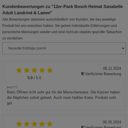
Kundenbewertungen zu "12er-Pack Bosch Heimat Sanabelle
Adult Landrind & Lamm"
Alle Bewertungen stammen ausschließlich von Kunden, die das jeweilige
Produkt bei uns erworben haben. Sie geben individuelle Erfahrungen und
persönliche Meinungen wieder und sind nicht als objektiv geprüfte Tatsachen
zu verstehen.
06.11.2024
Verifizierte Bewertung
5.0
/ 5.0
BvG777
Beim Öffnen richt sehr gut für die Menschennase. Die Katzen haben
die Näpfchen sofort geleert. Auch mein heikler Kater. Produkt sehr
gut.
06.05.2024
Verifizierte Bewertung