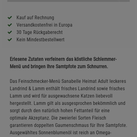
Kauf auf Rechnung
Versandkostenfrei in Europa
30 Tage Rückgaberecht
Kein Mindestbestellwert
Erlesene Zutaten verfeinern das köstliche Schlemmer-
Menü und bringen Ihre Samtpfote zum Schnurren.
Das Feinschmecker-Menü Sanabelle Heimat Adult leckeres
Landrind & Lamm enthält frisches Landrind sowie frisches
Lamm und wird für ausgewachsene Katzen liebevoll
hergestellt. Lamm gilt als ausgesprochen bekömmlich und
sorgt durch den natürlich hohen Fettanteil für eine
optimale Akzeptanz. Die zweierlei Sorten Fleisch
garantieren doppelten Gaumenschmaus für Ihre Samtpfote.
Ausgewähltes Sonnenblumenöl ist reich an Omega-