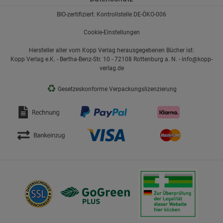
BIO-zertifiziert: Kontrollstelle DE-ÖKO-006
Cookie-Einstellungen
Hersteller aller vom Kopp Verlag herausgegebenen Bücher ist:
Kopp Verlag e.K. - Bertha-Benz-Str. 10 - 72108 Rottenburg a. N. - info@kopp-
verlag.de
♻
Gesetzeskonforme Verpackungslizenzierung