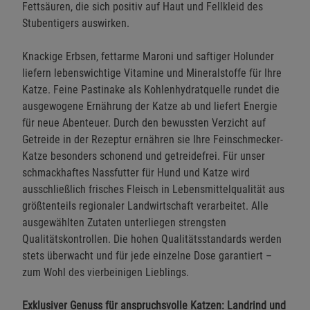
Fettsäuren, die sich positiv auf Haut und Fellkleid des
Stubentigers auswirken.
Knackige Erbsen, fettarme Maroni und saftiger Holunder
liefern lebenswichtige Vitamine und Mineralstoffe für Ihre
Katze. Feine Pastinake als Kohlenhydratquelle rundet die
ausgewogene Ernährung der Katze ab und liefert Energie
für neue Abenteuer. Durch den bewussten Verzicht auf
Getreide in der Rezeptur ernähren sie Ihre Feinschmecker-
Katze besonders schonend und getreidefrei. Für unser
schmackhaftes Nassfutter für Hund und Katze wird
ausschließlich frisches Fleisch in Lebensmittelqualität aus
größtenteils regionaler Landwirtschaft verarbeitet. Alle
ausgewählten Zutaten unterliegen strengsten
Qualitätskontrollen. Die hohen Qualitätsstandards werden
stets überwacht und für jede einzelne Dose garantiert –
zum Wohl des vierbeinigen Lieblings.
Exklusiver Genuss für anspruchsvolle Katzen: Landrind und