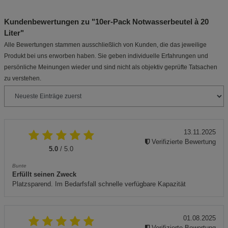
Kundenbewertungen zu "10er-Pack Notwasserbeutel à 20
Liter"
Alle Bewertungen stammen ausschließlich von Kunden, die das jeweilige
Produkt bei uns erworben haben. Sie geben individuelle Erfahrungen und
persönliche Meinungen wieder und sind nicht als objektiv geprüfte Tatsachen
zu verstehen.
13.11.2025
Verifizierte Bewertung
5.0
/ 5.0
Bunte
Erfüllt seinen Zweck
Platzsparend. Im Bedarfsfall schnelle verfügbare Kapazität
01.08.2025
Verifizierte Bewertung