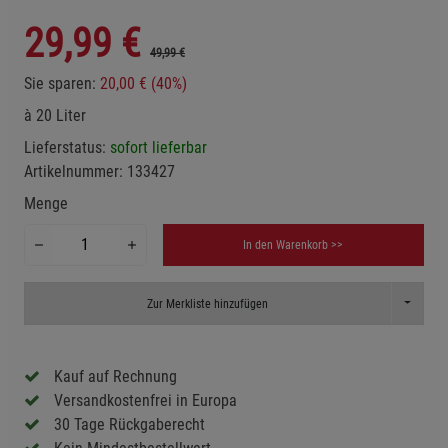
29,99
€
49,99 €
Sie sparen:
20,00 € (40%)
à 20 Liter
Lieferstatus:
sofort lieferbar
Artikelnummer:
133427
Menge
In den Warenkorb >>
Toggle D
Zur Merkliste hinzufügen
Kauf auf Rechnung
Versandkostenfrei in Europa
30 Tage Rückgaberecht