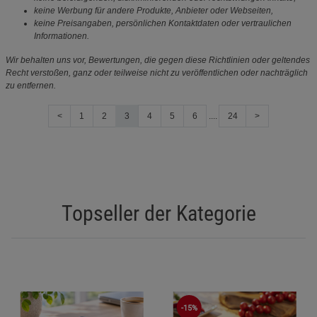
keine Werbung für andere Produkte, Anbieter oder Webseiten,
keine Preisangaben, persönlichen Kontaktdaten oder vertraulichen
Informationen.
Wir behalten uns vor, Bewertungen, die gegen diese Richtlinien oder geltendes
Recht verstoßen, ganz oder teilweise nicht zu veröffentlichen oder nachträglich
zu entfernen.
<
1
2
3
4
5
6
....
24
>
Topseller der Kategorie
-15%