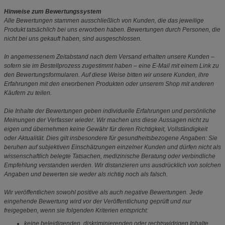
Hinweise zum Bewertungssystem
Alle Bewertungen stammen ausschließlich von Kunden, die das jeweilige
Produkt tatsächlich bei uns erworben haben. Bewertungen durch Personen, die
nicht bei uns gekauft haben, sind ausgeschlossen.
In angemessenem Zeitabstand nach dem Versand erhalten unsere Kunden –
sofern sie im Bestellprozess zugestimmt haben – eine E-Mail mit einem Link zu
den Bewertungsformularen. Auf diese Weise bitten wir unsere Kunden, ihre
Erfahrungen mit den erworbenen Produkten oder unserem Shop mit anderen
Käufern zu teilen.
Die Inhalte der Bewertungen geben individuelle Erfahrungen und persönliche
Meinungen der Verfasser wieder. Wir machen uns diese Aussagen nicht zu
eigen und übernehmen keine Gewähr für deren Richtigkeit, Vollständigkeit
oder Aktualität. Dies gilt insbesondere für gesundheitsbezogene Angaben: Sie
beruhen auf subjektiven Einschätzungen einzelner Kunden und dürfen nicht als
wissenschaftlich belegte Tatsachen, medizinische Beratung oder verbindliche
Empfehlung verstanden werden. Wir distanzieren uns ausdrücklich von solchen
Angaben und bewerten sie weder als richtig noch als falsch.
Wir veröffentlichen sowohl positive als auch negative Bewertungen. Jede
eingehende Bewertung wird vor der Veröffentlichung geprüft und nur
freigegeben, wenn sie folgenden Kriterien entspricht:
keine beleidigenden, diskriminierenden oder rechtswidrigen Inhalte,