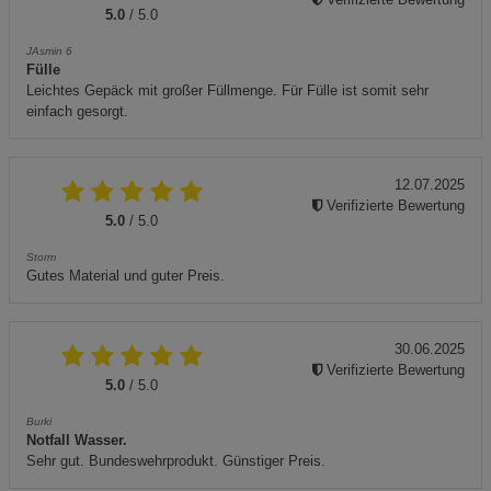
5.0
/ 5.0
JAsmin 6
Fülle
Leichtes Gepäck mit großer Füllmenge. Für Fülle ist somit sehr
einfach gesorgt.
12.07.2025
Verifizierte Bewertung
5.0
/ 5.0
Storm
Gutes Material und guter Preis.
30.06.2025
Verifizierte Bewertung
5.0
/ 5.0
Burki
Notfall Wasser.
Sehr gut. Bundeswehrprodukt. Günstiger Preis.