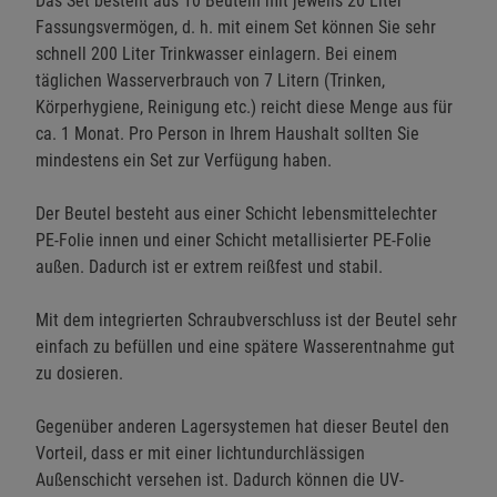
Das Set besteht aus 10 Beuteln mit jeweils 20 Liter
Fassungsvermögen, d. h. mit einem Set können Sie sehr
schnell 200 Liter Trinkwasser einlagern. Bei einem
täglichen Wasserverbrauch von 7 Litern (Trinken,
Körperhygiene, Reinigung etc.) reicht diese Menge aus für
ca. 1 Monat. Pro Person in Ihrem Haushalt sollten Sie
mindestens ein Set zur Verfügung haben.
Der Beutel besteht aus einer Schicht lebensmittelechter
PE-Folie innen und einer Schicht metallisierter PE-Folie
außen. Dadurch ist er extrem reißfest und stabil.
Mit dem integrierten Schraubverschluss ist der Beutel sehr
einfach zu befüllen und eine spätere Wasserentnahme gut
zu dosieren.
Gegenüber anderen Lagersystemen hat dieser Beutel den
Vorteil, dass er mit einer lichtundurchlässigen
Außenschicht versehen ist. Dadurch können die UV-