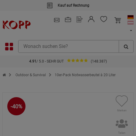
Kauf auf Rechnung
4.91
/ 5.0 - SEHR GUT
(148.387)
Zur Startseite des Kopp Verlag Online-Shop
Outdoor & Survival
10er-Pack Notwasserbeutel à 20 Liter
-40%
Merken
Teilen