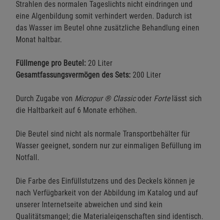
Strahlen des normalen Tageslichts nicht eindringen und
eine Algenbildung somit verhindert werden. Dadurch ist
das Wasser im Beutel ohne zusätzliche Behandlung einen
Monat haltbar.
Füllmenge pro Beutel:
20 Liter
Gesamtfassungsvermögen des Sets:
200 Liter
Durch Zugabe von
Micropur ® Classic
oder
Forte
lässt sich
die Haltbarkeit auf 6 Monate erhöhen.
Die Beutel sind nicht als normale Transportbehälter für
Wasser geeignet, sondern nur zur einmaligen Befüllung im
Notfall.
Die Farbe des Einfüllstutzens und des Deckels können je
nach Verfügbarkeit von der Abbildung im Katalog und auf
unserer Internetseite abweichen und sind kein
Qualitätsmangel; die Materialeigenschaften sind identisch.