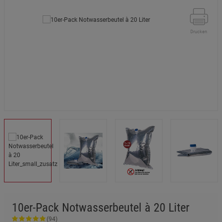
Drucken
10er-Pack Notwasserbeutel à 20 Liter
(94)