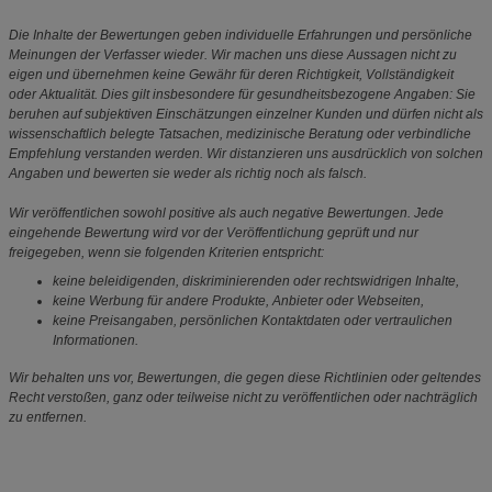
Die Inhalte der Bewertungen geben individuelle Erfahrungen und persönliche
Meinungen der Verfasser wieder. Wir machen uns diese Aussagen nicht zu
eigen und übernehmen keine Gewähr für deren Richtigkeit, Vollständigkeit
oder Aktualität. Dies gilt insbesondere für gesundheitsbezogene Angaben: Sie
beruhen auf subjektiven Einschätzungen einzelner Kunden und dürfen nicht als
wissenschaftlich belegte Tatsachen, medizinische Beratung oder verbindliche
Empfehlung verstanden werden. Wir distanzieren uns ausdrücklich von solchen
Angaben und bewerten sie weder als richtig noch als falsch.
Wir veröffentlichen sowohl positive als auch negative Bewertungen. Jede
eingehende Bewertung wird vor der Veröffentlichung geprüft und nur
freigegeben, wenn sie folgenden Kriterien entspricht:
keine beleidigenden, diskriminierenden oder rechtswidrigen Inhalte,
keine Werbung für andere Produkte, Anbieter oder Webseiten,
keine Preisangaben, persönlichen Kontaktdaten oder vertraulichen
Informationen.
Wir behalten uns vor, Bewertungen, die gegen diese Richtlinien oder geltendes
Recht verstoßen, ganz oder teilweise nicht zu veröffentlichen oder nachträglich
zu entfernen.