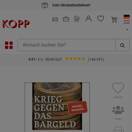
Kein Mindestbestellwert
4.91
/ 5.0 - SEHR GUT
(148.391)
Merken
Teilen