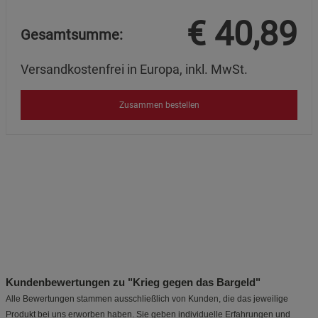
€
40,89
Gesamtsumme:
Versandkostenfrei in Europa, inkl. MwSt.
Zusammen bestellen
Kundenbewertungen zu "Krieg gegen das Bargeld"
Alle Bewertungen stammen ausschließlich von Kunden, die das jeweilige
Produkt bei uns erworben haben. Sie geben individuelle Erfahrungen und