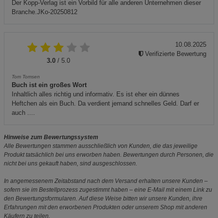
Der Kopp-Verlag ist ein Vorbild für alle anderen Unternehmen dieser
Branche.JKo-20250812
10.08.2025
Verifizierte Bewertung
3.0
/ 5.0
Tom Tomsen
Buch ist ein großes Wort
Inhaltlich alles richtig und informativ. Es ist eher ein dünnes
Heftchen als ein Buch. Da verdient jemand schnelles Geld. Darf er
auch ....
Hinweise zum Bewertungssystem
Alle Bewertungen stammen ausschließlich von Kunden, die das jeweilige
Produkt tatsächlich bei uns erworben haben. Bewertungen durch Personen, die
nicht bei uns gekauft haben, sind ausgeschlossen.
In angemessenem Zeitabstand nach dem Versand erhalten unsere Kunden –
sofern sie im Bestellprozess zugestimmt haben – eine E-Mail mit einem Link zu
den Bewertungsformularen. Auf diese Weise bitten wir unsere Kunden, ihre
Erfahrungen mit den erworbenen Produkten oder unserem Shop mit anderen
Käufern zu teilen.