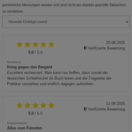
persönliche Meinungen wieder und sind nicht als objektiv geprüfte Tatsachen
zu verstehen.
20.08.2025
Verifizierte Bewertung
5.0
/ 5.0
Nordfriese
Krieg gegen das Bargeld
Excellent recherciert. Man kann nur hoffen, dass soviel der
deutschen Schlafmichel ds Buch lesen und die Tragweite der
Politiker verstehen und endlich dagegen aufstehen.
12.08.2025
Verifizierte Bewertung
5.0
/ 5.0
Koppensteiner
Alles vom Feinsten