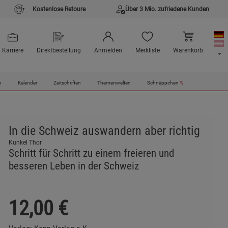
Kostenlose Retoure
Über 3 Mio. zufriedene Kunden
Karriere
Direktbestellung
Anmelden
Merkliste
Warenkorb
n
Kalender
Zeitschriften
Themenwelten
Schnäppchen
%
In die Schweiz auswandern aber richtig
Kunkel Thor
Schritt für Schritt zu einem freieren und
besseren Leben in der Schweiz
12,00
€