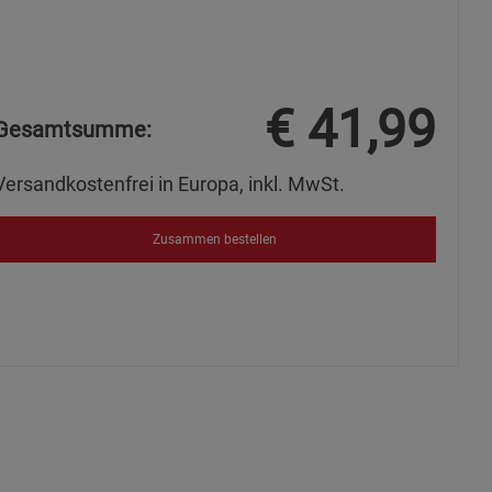
s
€
41,99
Gesamtsumme:
ies
Versandkostenfrei in Europa, inkl. MwSt.
Zusammen bestellen