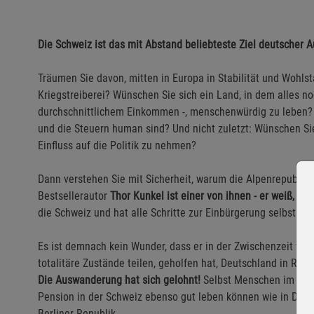
Die Schweiz ist das mit Abstand beliebteste Ziel deutscher 
Träumen Sie davon, mitten in Europa in Stabilität und Wohl
Kriegstreiberei? Wünschen Sie sich ein Land, in dem alles no
durchschnittlichem Einkommen -, menschenwürdig zu leben? Ei
und die Steuern human sind? Und nicht zuletzt: Wünschen Sie
Einfluss auf die Politik zu nehmen?
Dann verstehen Sie mit Sicherheit, warum die Alpenrepublik
Bestsellerautor
Thor Kunkel ist einer von ihnen - er weiß, wo
die Schweiz und hat alle Schritte zur Einbürgerung selbst du
Es ist demnach kein Wunder, dass er in der Zwischenzeit vo
totalitäre Zustände teilen, geholfen hat, Deutschland in Ric
Die Auswanderung hat sich gelohnt!
Selbst Menschen im Rente
Pension in der Schweiz ebenso gut leben können wie in Deut
Berliner Republik.