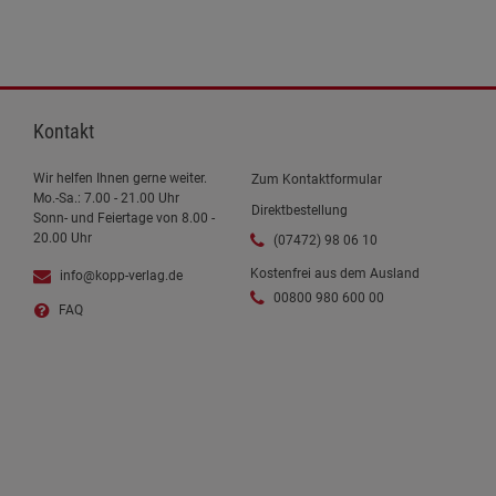
Kontakt
Wir helfen Ihnen gerne weiter.
Zum Kontaktformular
Mo.-Sa.: 7.00 - 21.00 Uhr
Direktbestellung
Sonn- und Feiertage von 8.00 -
20.00 Uhr
(07472) 98 06 10
Kostenfrei aus dem Ausland
info@kopp-verlag.de
00800 980 600 00
FAQ