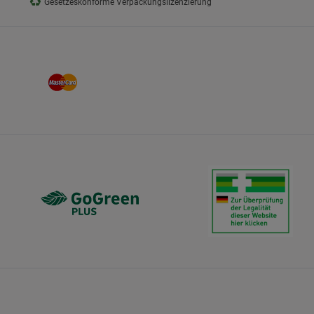
♻
Gesetzeskonforme Verpackungslizenzierung