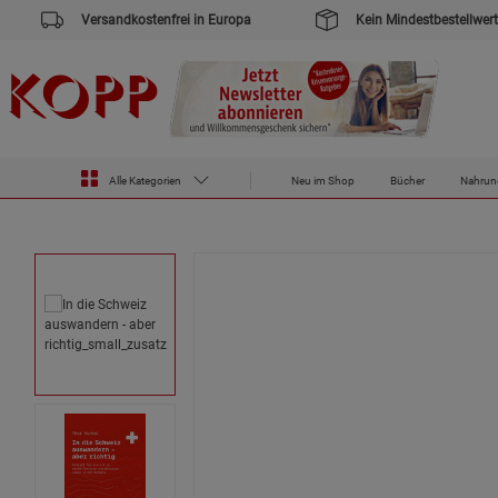
Versandkostenfrei in Europa
Kein Mindestbestellwert
Alle Kategorien
Neu im Shop
Bücher
Nahrun