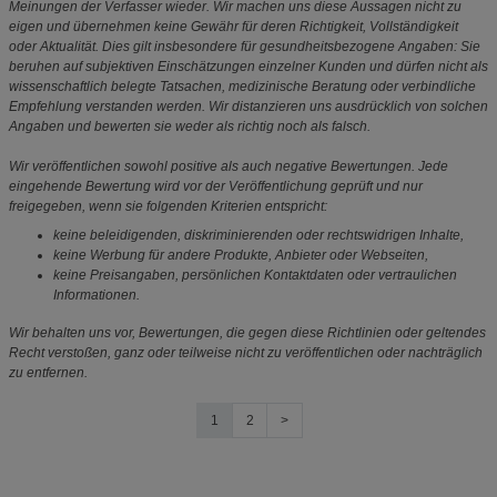
Meinungen der Verfasser wieder. Wir machen uns diese Aussagen nicht zu
eigen und übernehmen keine Gewähr für deren Richtigkeit, Vollständigkeit
oder Aktualität. Dies gilt insbesondere für gesundheitsbezogene Angaben: Sie
beruhen auf subjektiven Einschätzungen einzelner Kunden und dürfen nicht als
wissenschaftlich belegte Tatsachen, medizinische Beratung oder verbindliche
Empfehlung verstanden werden. Wir distanzieren uns ausdrücklich von solchen
Angaben und bewerten sie weder als richtig noch als falsch.
Wir veröffentlichen sowohl positive als auch negative Bewertungen. Jede
eingehende Bewertung wird vor der Veröffentlichung geprüft und nur
freigegeben, wenn sie folgenden Kriterien entspricht:
keine beleidigenden, diskriminierenden oder rechtswidrigen Inhalte,
keine Werbung für andere Produkte, Anbieter oder Webseiten,
keine Preisangaben, persönlichen Kontaktdaten oder vertraulichen
Informationen.
Wir behalten uns vor, Bewertungen, die gegen diese Richtlinien oder geltendes
Recht verstoßen, ganz oder teilweise nicht zu veröffentlichen oder nachträglich
zu entfernen.
1
2
>