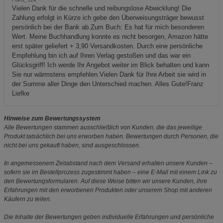
Vielen Dank für die schnelle und reibungslose Abwicklung! Die
Zahlung erfolgt in Kürze ich gebe den Überweisungsträger bewusst
persönlich bei der Bank ab.Zum Buch: Es hat für mich besonderen
Wert. Meine Buchhandlung konnte es nicht besorgen, Amazon hätte
erst später geliefert + 3,90 Versandkosten. Durch eine persönliche
Empfehlung bin ich auf Ihren Verlag gestoßen und das war ein
Glücksgriff! Ich werde Ihr Angebot weiter im Blick behalten und kann
Sie nur wärmstens empfehlen.Vielen Dank für Ihre Arbeit sie wird in
der Summe aller Dinge den Unterschied machen. Alles Gute!Franz
Liefke
Hinweise zum Bewertungssystem
Alle Bewertungen stammen ausschließlich von Kunden, die das jeweilige
Produkt tatsächlich bei uns erworben haben. Bewertungen durch Personen, die
nicht bei uns gekauft haben, sind ausgeschlossen.
In angemessenem Zeitabstand nach dem Versand erhalten unsere Kunden –
sofern sie im Bestellprozess zugestimmt haben – eine E-Mail mit einem Link zu
den Bewertungsformularen. Auf diese Weise bitten wir unsere Kunden, ihre
Erfahrungen mit den erworbenen Produkten oder unserem Shop mit anderen
Käufern zu teilen.
Die Inhalte der Bewertungen geben individuelle Erfahrungen und persönliche