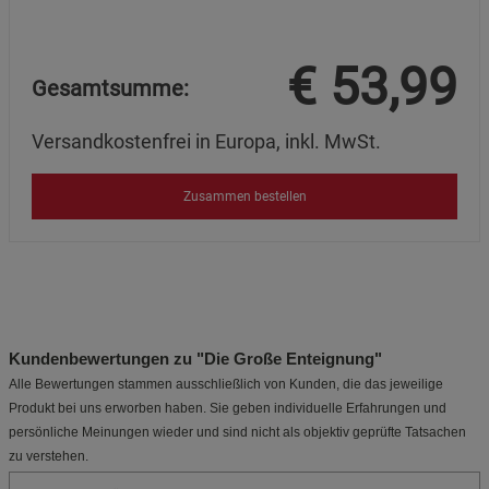
Cookie-Informationen
anzeigen
Datenschutzerklärung
Impressum
€
53,99
Gesamtsumme:
Versandkostenfrei in Europa, inkl. MwSt.
Zusammen bestellen
Kundenbewertungen zu "Die Große Enteignung"
Alle Bewertungen stammen ausschließlich von Kunden, die das jeweilige
Produkt bei uns erworben haben. Sie geben individuelle Erfahrungen und
persönliche Meinungen wieder und sind nicht als objektiv geprüfte Tatsachen
zu verstehen.