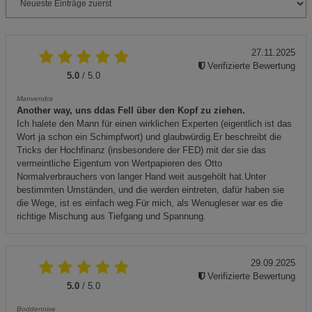
27.11.2025
Verifizierte Bewertung
5.0
/ 5.0
Manvendra
Another way, uns ddas Fell über den Kopf zu ziehen.
Ich halete den Mann für einen wirklichen Experten (eigentlich ist das
Wort ja schon ein Schimpfwort) und glaubwürdig.Er beschreibt die
Tricks der Hochfinanz (insbesondere der FED) mit der sie das
vermeintliche Eigentum von Wertpapieren des Otto
Normalverbrauchers von langer Hand weit ausgehölt hat.Unter
bestimmten Umständen, und die werden eintreten, dafür haben sie
die Wege, ist es einfach weg.Für mich, als Wenugleser war es die
richtige Mischung aus Tiefgang und Spannung.
29.09.2025
Verifizierte Bewertung
5.0
/ 5.0
Boddennixe