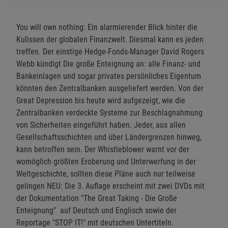
You will own nothing: Ein alarmierender Blick hinter die
Kulissen der globalen Finanzwelt. Diesmal kann es jeden
treffen. Der einstige Hedge-Fonds-Manager David Rogers
Webb kündigt Die große Enteignung an: alle Finanz- und
Bankeinlagen und sogar privates persönliches Eigentum
könnten den Zentralbanken ausgeliefert werden. Von der
Great Depression bis heute wird aufgezeigt, wie die
Zentralbanken verdeckte Systeme zur Beschlagnahmung
von Sicherheiten eingeführt haben. Jeder, aus allen
Gesellschaftsschichten und über Ländergrenzen hinweg,
kann betroffen sein. Der Whistleblower warnt vor der
womöglich größten Eroberung und Unterwerfung in der
Weltgeschichte, sollten diese Pläne auch nur teilweise
gelingen NEU: Die 3. Auflage erscheint mit zwei DVDs mit
der Dokumentation "The Great Taking - Die Große
Enteignung" auf Deutsch und Englisch sowie der
Reportage "STOP IT!" mit deutschen Untertiteln.