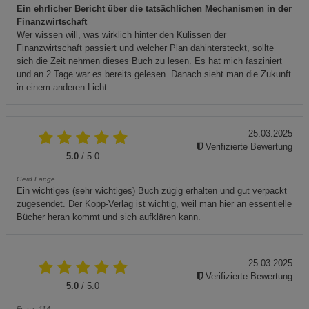
Ein ehrlicher Bericht über die tatsächlichen Mechanismen in der
Finanzwirtschaft
Wer wissen will, was wirklich hinter den Kulissen der
Finanzwirtschaft passiert und welcher Plan dahintersteckt, sollte
sich die Zeit nehmen dieses Buch zu lesen. Es hat mich fasziniert
und an 2 Tage war es bereits gelesen. Danach sieht man die Zukunft
in einem anderen Licht.
25.03.2025
Verifizierte Bewertung
5.0
/ 5.0
Gerd Lange
Ein wichtiges (sehr wichtiges) Buch zügig erhalten und gut verpackt
zugesendet. Der Kopp-Verlag ist wichtig, weil man hier an essentielle
Bücher heran kommt und sich aufklären kann.
25.03.2025
Verifizierte Bewertung
5.0
/ 5.0
Franz_114