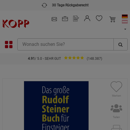
30 Tage Rückgaberecht
4.91
/ 5.0 - SEHR GUT
(148.387)
Merken
Teilen