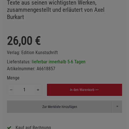
Texte aus seinen wichtigsten Werken,
zusammengestellt und erläutert von Axel
Burkart
26,00
€
Verlag:
Edition Kunstschrift
Lieferstatus:
lieferbar innerhalb 5-6 Tagen
Artikelnummer:
A6618857
Menge
In den Warenkorb >>
Toggle D
Zur Merkliste hinzufügen
Kauf auf Rechnung