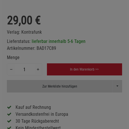
29,00
€
Verlag:
Kontrafunk
Lieferstatus:
lieferbar innerhalb 5-6 Tagen
Artikelnummer:
BAD17C89
Menge
In den Warenkorb >>
Toggle D
Zur Merkliste hinzufügen
Kauf auf Rechnung
Versandkostenfrei in Europa
30 Tage Rückgaberecht
Kein Mindestbestellwert