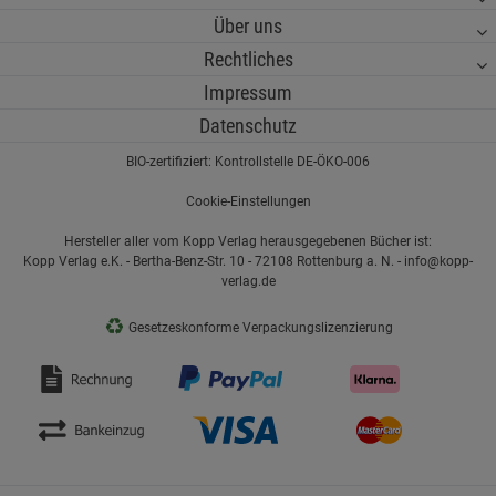
Über uns
Rechtliches
Impressum
Datenschutz
BIO-zertifiziert: Kontrollstelle DE-ÖKO-006
Cookie-Einstellungen
Hersteller aller vom Kopp Verlag herausgegebenen Bücher ist:
Kopp Verlag e.K. - Bertha-Benz-Str. 10 - 72108 Rottenburg a. N. - info@kopp-
verlag.de
♻
Gesetzeskonforme Verpackungslizenzierung