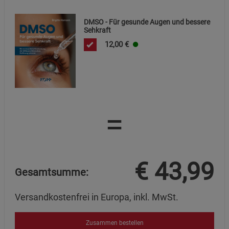
DMSO - Für gesunde Augen und bessere
Sehkraft
12,00
€
=
€
43,99
Gesamtsumme:
Versandkostenfrei in Europa, inkl. MwSt.
Zusammen bestellen