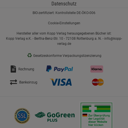
Datenschutz
BIO-zertifiziert: Kontrollstelle DE-ÖKO-006
Cookie-Einstellungen
Hersteller aller vom Kopp Verlag herausgegebenen Bücher ist:
Kopp Verlag e.K. - Bertha-Benz-Str. 10 - 72108 Rottenburg a. N. - info@kopp-
verlag.de
♻
Gesetzeskonforme Verpackungslizenzierung