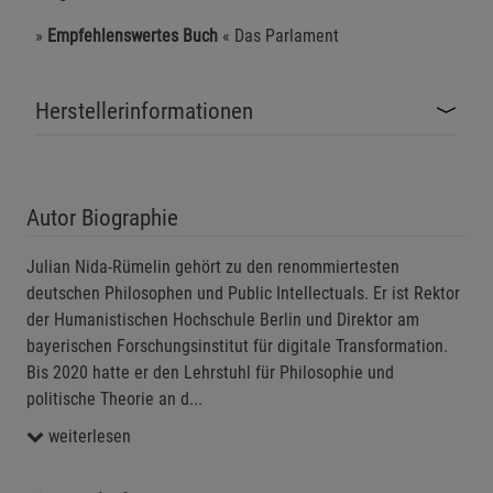
Einstellungen speichern für die Gruppe
Einstellungen speichern für die Gruppe
»
Empfehlenswertes Buch
« Das Parlament
Einstellungen speichern für die Gruppe
Zurück
Einwilligung nicht erteilen
Herstellerinformationen
Notwendige Cookies (5)
Beschreibung Notwendige Cookies
Cookie-Informationen
anzeigen
Autor Biographie
Julian Nida-Rümelin gehört zu den renommiertesten
Funktionale Cookies (1)
Funktionale Cooki
deutschen Philosophen und Public Intellectuals. Er ist Rektor
Beschreibung Funktionale Cookies
der Humanistischen Hochschule Berlin und Direktor am
Cookie-Informationen
anzeigen
bayerischen Forschungsinstitut für digitale Transformation.
Bis 2020 hatte er den Lehrstuhl für Philosophie und
politische Theorie an d
...
Statistik Cookies (2)
Statistik Cookies
weiterlesen
Beschreibung Statistik Cookies
Cookie-Informationen
anzeigen