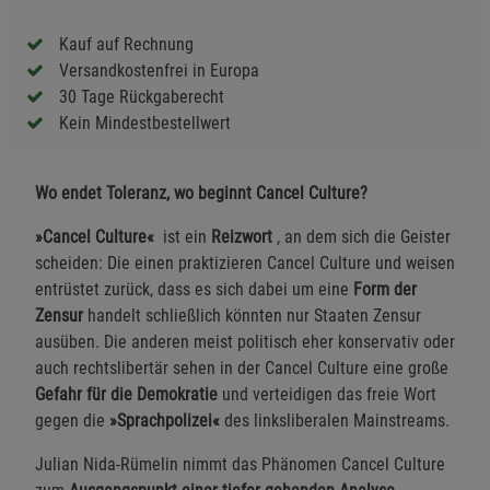
Kauf auf Rechnung
Versandkostenfrei in Europa
30 Tage Rückgaberecht
Kein Mindestbestellwert
Wo endet Toleranz, wo beginnt Cancel Culture?
»Cancel Culture«
ist ein
Reizwort
, an dem sich die Geister
scheiden: Die einen praktizieren Cancel Culture und weisen
entrüstet zurück, dass es sich dabei um eine
Form der
Zensur
handelt schließlich könnten nur Staaten Zensur
ausüben. Die anderen meist politisch eher konservativ oder
auch rechtslibertär sehen in der Cancel Culture eine große
Gefahr für die Demokratie
und verteidigen das freie Wort
gegen die
»Sprachpolizei«
des linksliberalen Mainstreams.
Julian Nida-Rümelin nimmt das Phänomen Cancel Culture