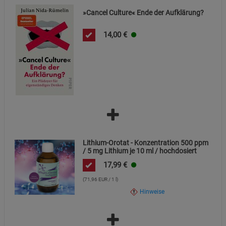
»Cancel Culture« Ende der Aufklärung?
14,00
€
Lithium-Orotat - Konzentration 500 ppm
/ 5 mg Lithium je 10 ml / hochdosiert
17,99
€
(71,96 EUR / 1 l)
Hinweise