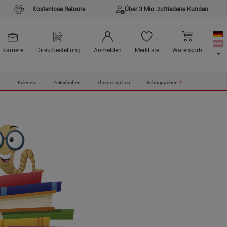
Kostenlose Retoure
Über 3 Mio. zufriedene Kunden
Karriere
Direktbestellung
Anmelden
Merkliste
Warenkorb
n
Kalender
Zeitschriften
Themenwelten
Schnäppchen
%