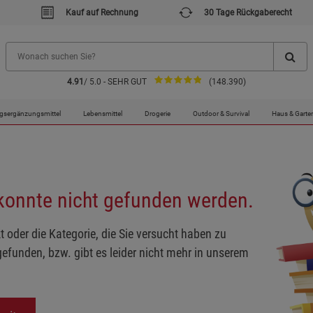
Kauf auf Rechnung
30 Tage Rückgaberecht
4.91
/ 5.0 - SEHR GUT
(148.390)
gsergänzungsmittel
Lebensmittel
Drogerie
Outdoor & Survival
Haus & Garte
 konnte nicht gefunden werden.
t oder die Kategorie, die Sie versucht haben zu
gefunden, bzw. gibt es leider nicht mehr in unserem