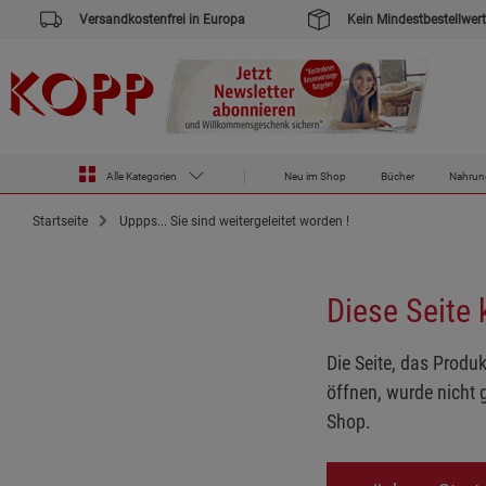
Versandkostenfrei in Europa
Kein Mindestbestellwert
Alle Kategorien
Neu im Shop
Bücher
Nahrun
Startseite
Uppps... Sie sind weitergeleitet worden !
Diese Seite
Die Seite, das Produk
öffnen, wurde nicht 
Shop.