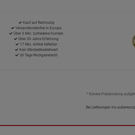
Kauf auf Rechnung
Versandkostenfrei in Europa
Über 3 Mio. zufriedene Kunden
Über 30 Jahre Erfahrung
17 Mio. Artikel lieferbar
Kein Mindestbestellwert
30 Tage Rückgaberecht
* frühere Preisbindung aufge
Bei Lieferungen ins außereuro