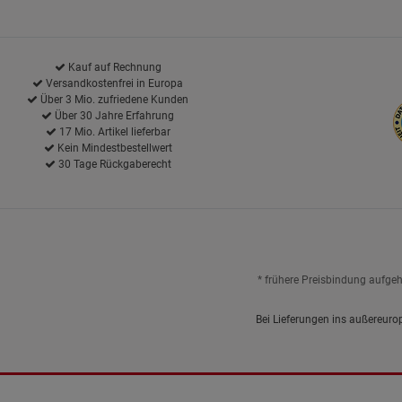
Kauf auf Rechnung
Versandkostenfrei in Europa
Über 3 Mio. zufriedene Kunden
Über 30 Jahre Erfahrung
17 Mio. Artikel lieferbar
Kein Mindestbestellwert
30 Tage Rückgaberecht
* frühere Preisbindung aufge
Bei Lieferungen ins außereuro