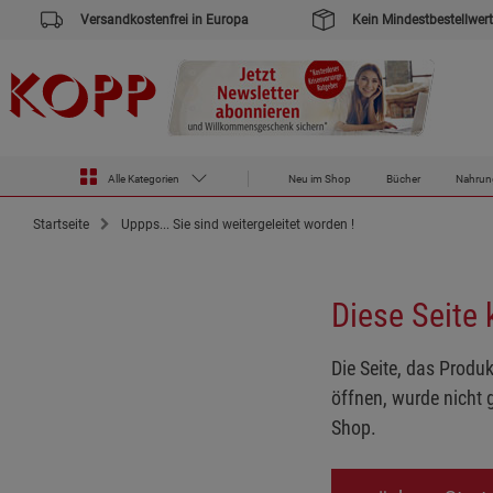
Versandkostenfrei in Europa
Kein Mindestbestellwert
Alle Kategorien
Neu im Shop
Bücher
Nahrun
Startseite
Uppps... Sie sind weitergeleitet worden !
Diese Seite
Die Seite, das Produk
öffnen, wurde nicht 
Shop.