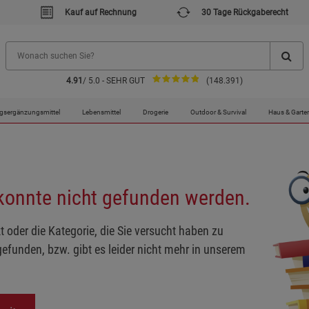
Kauf auf Rechnung
30 Tage Rückgaberecht
4.91
/ 5.0 - SEHR GUT
(148.391)
gsergänzungsmittel
Lebensmittel
Drogerie
Outdoor & Survival
Haus & Garte
 konnte nicht gefunden werden.
t oder die Kategorie, die Sie versucht haben zu
gefunden, bzw. gibt es leider nicht mehr in unserem