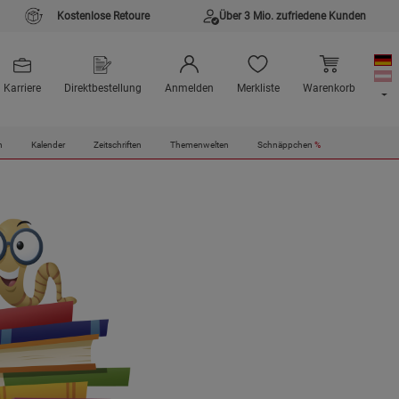
Kostenlose Retoure
Über 3 Mio. zufriedene Kunden
Karriere
Direktbestellung
Anmelden
Merkliste
Warenkorb
n
Kalender
Zeitschriften
Themenwelten
Schnäppchen
%