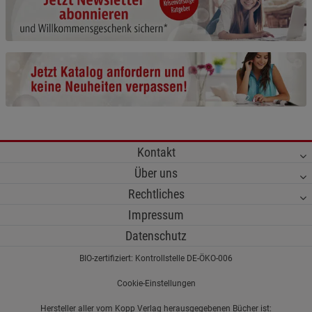
Cookie-Informationen
anzeigen
Funktionale Cookies (1)
Funktionale Cooki
Beschreibung Funktionale Cookies
Cookie-Informationen
anzeigen
Statistik Cookies (2)
Statistik Cookies
Kontakt
Beschreibung Statistik Cookies
Über uns
Cookie-Informationen
anzeigen
Rechtliches
Impressum
Marketing Cookies (3)
Marketing Cookies
Datenschutz
Beschreibung Marketing Cookies
BIO-zertifiziert: Kontrollstelle DE-ÖKO-006
Cookie-Informationen
anzeigen
Cookie-Einstellungen
Datenschutzerklärung
Impressum
Hersteller aller vom Kopp Verlag herausgegebenen Bücher ist: