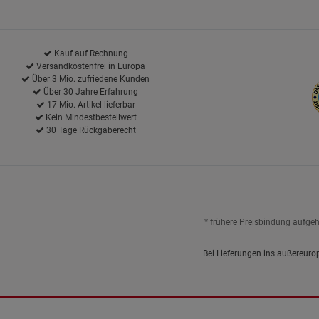
Kauf auf Rechnung
Versandkostenfrei in Europa
Über 3 Mio. zufriedene Kunden
Über 30 Jahre Erfahrung
17 Mio. Artikel lieferbar
Kein Mindestbestellwert
30 Tage Rückgaberecht
* frühere Preisbindung aufge
Bei Lieferungen ins außereuro