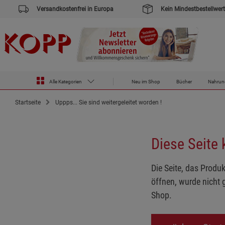
Versandkostenfrei in Europa
Kein Mindestbestellwert
Alle Kategorien
Neu im Shop
Bücher
Nahrun
Startseite
Uppps... Sie sind weitergeleitet worden !
Diese Seite
Die Seite, das Produk
öffnen, wurde nicht 
Shop.