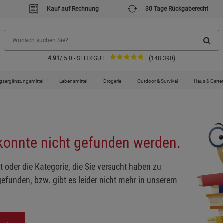
Kauf auf Rechnung
30 Tage Rückgaberecht
4.91
/ 5.0 - SEHR GUT
(148.390)
gsergänzungsmittel
Lebensmittel
Drogerie
Outdoor & Survival
Haus & Garte
 konnte nicht gefunden werden.
t oder die Kategorie, die Sie versucht haben zu
gefunden, bzw. gibt es leider nicht mehr in unserem