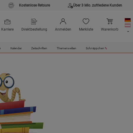
Kostenlose Retoure
Über 3 Mio. zufriedene Kunden
Karriere
Direktbestellung
Anmelden
Merkliste
Warenkorb
n
Kalender
Zeitschriften
Themenwelten
Schnäppchen
%