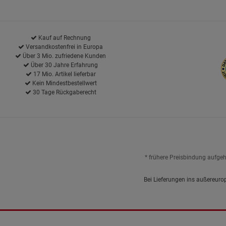
Kauf auf Rechnung
Versandkostenfrei in Europa
Über 3 Mio. zufriedene Kunden
Über 30 Jahre Erfahrung
17 Mio. Artikel lieferbar
Kein Mindestbestellwert
30 Tage Rückgaberecht
* frühere Preisbindung aufge
Bei Lieferungen ins außereuro