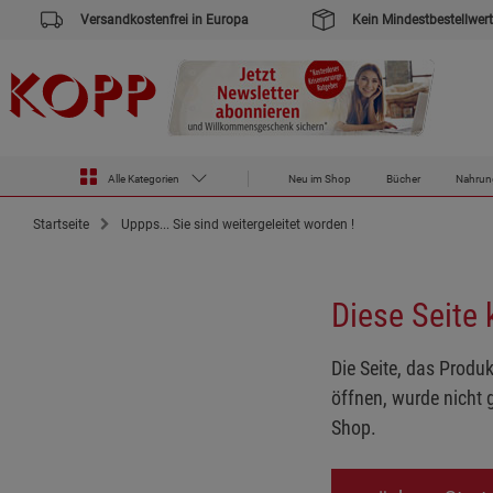
Versandkostenfrei in Europa
Kein Mindestbestellwert
Alle Kategorien
Neu im Shop
Bücher
Nahrun
Startseite
Uppps... Sie sind weitergeleitet worden !
Diese Seite
Die Seite, das Produk
öffnen, wurde nicht 
Shop.