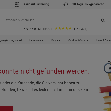
Kauf auf Rechnung
30 Tage Rückgaberecht
4.91
/ 5.0 - SEHR GUT
(148.391)
gsergänzungsmittel
Lebensmittel
Drogerie
Outdoor & Survival
Haus & Garte
 konnte nicht gefunden werden.
t oder die Kategorie, die Sie versucht haben zu
gefunden, bzw. gibt es leider nicht mehr in unserem