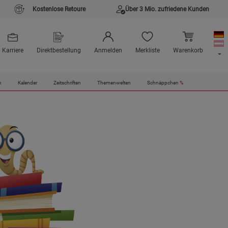
Kostenlose Retoure
Über 3 Mio. zufriedene Kunden
Karriere
Direktbestellung
Anmelden
Merkliste
Warenkorb
n
Kalender
Zeitschriften
Themenwelten
Schnäppchen
%