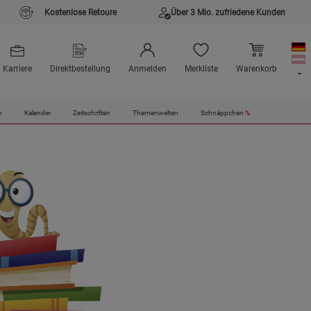
Kostenlose Retoure
Über 3 Mio. zufriedene Kunden
Karriere
Direktbestellung
Anmelden
Merkliste
Warenkorb
n
Kalender
Zeitschriften
Themenwelten
Schnäppchen
%