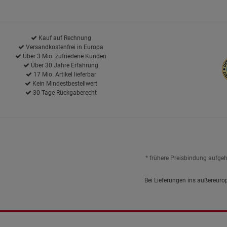
Kauf auf Rechnung
Versandkostenfrei in Europa
Über 3 Mio. zufriedene Kunden
Über 30 Jahre Erfahrung
17 Mio. Artikel lieferbar
Kein Mindestbestellwert
30 Tage Rückgaberecht
* frühere Preisbindung aufge
Bei Lieferungen ins außereuro