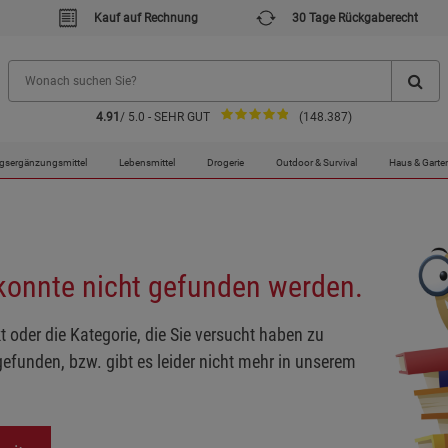
Kauf auf Rechnung
30 Tage Rückgaberecht
4.91
/ 5.0 - SEHR GUT
(148.387)
gsergänzungsmittel
Lebensmittel
Drogerie
Outdoor & Survival
Haus & Garte
 konnte nicht gefunden werden.
t oder die Kategorie, die Sie versucht haben zu
gefunden, bzw. gibt es leider nicht mehr in unserem