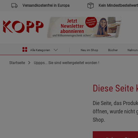
Versandkostenfrei in Europa
Kein Mindestbestellwert
Alle Kategorien
Neu im Shop
Bücher
Nahrun
Startseite
Uppps... Sie sind weitergeleitet worden !
Diese Seite
Die Seite, das Produk
öffnen, wurde nicht 
Shop.