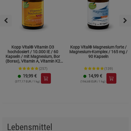
Kopp Vital® Vitamin D3
Kopp Vital® Magnesium forte /
hochdosiert / 10.000 IE / 60
Magnesium-Komplex / 165 mg /
Kapseln / mit Magnesium, Bor
90 Kapseln
(Borax), Vitamin A, Vitamin K2
und Zink
(257)
(139)
19,99
€
14,99
€
(377,17 EUR / 1 kg)
(194,68 EUR / 1 kg)
Lebensmittel