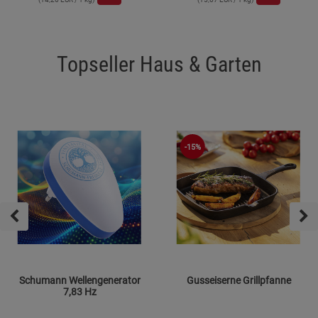
Topseller Haus & Garten
-15%
Schumann Wellengenerator
Gusseiserne Grillpfanne
7,83 Hz