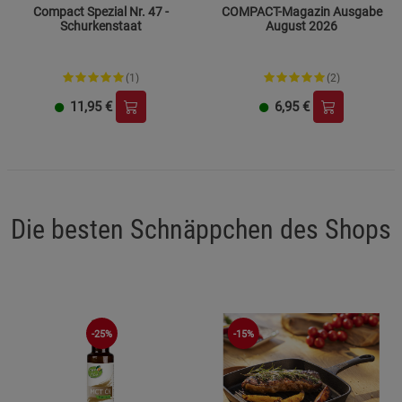
Compact Spezial Nr. 47 -
COMPACT-Magazin Ausgabe
Schurkenstaat
August 2026
(1)
(2)
11,95
€
6,95
€
Die besten Schnäppchen des Shops
-25%
-15%