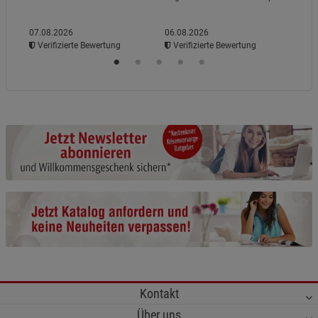
07.08.2026
06.08.2026
06.0
Verifizierte Bewertung
Verifizierte Bewertung
Ve
Kontakt
Über uns