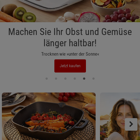
Mehr als nur Coenzym Q10
Kopp Vital® – weil Gesundheit eine Entscheidung ist
Zum Produkt