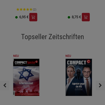
(2)
6,95
€
8,75
€
Topseller Zeitschriften
NEU
NEU