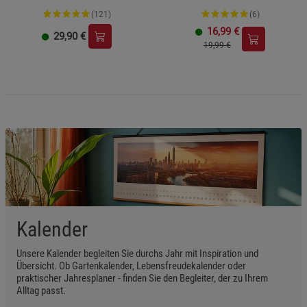
(121)
(6)
16,99
€
29,90
€
19,99 €
Kalender
Unsere Kalender begleiten Sie durchs Jahr mit Inspiration und
Übersicht. Ob Gartenkalender, Lebensfreudekalender oder
praktischer Jahresplaner - finden Sie den Begleiter, der zu Ihrem
Alltag passt.