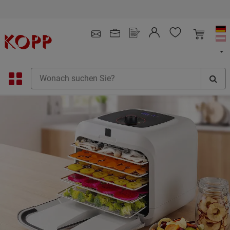
Kein Mindestbestellwert
4.91
/ 5.0 - SEHR GUT
(148.391)