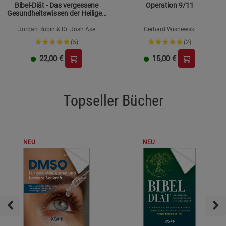
Bibel-Diät - Das vergessene
Operation 9/11
Gesundheitswissen der Heiligen
Schrift
Jordan Rubin & Dr. Josh Axe
Gerhard Wisnewski
(5)
(2)
22,00
€
15,00
€
Topseller Bücher
NEU
NEU